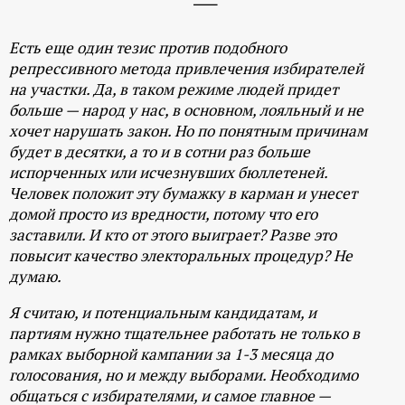
Есть еще один тезис против подобного
репрессивного метода привлечения избирателей
на участки. Да, в таком режиме людей придет
больше — народ у нас, в основном, лояльный и не
хочет нарушать закон. Но по понятным причинам
будет в десятки, а то и в сотни раз больше
испорченных или исчезнувших бюллетеней.
Человек положит эту бумажку в карман и унесет
домой просто из вредности, потому что его
заставили. И кто от этого выиграет? Разве это
повысит качество электоральных процедур? Не
думаю.
Я считаю, и потенциальным кандидатам, и
партиям нужно тщательнее работать не только в
рамках выборной кампании за 1-3 месяца до
голосования, но и между выборами. Необходимо
общаться с избирателями, и самое главное —