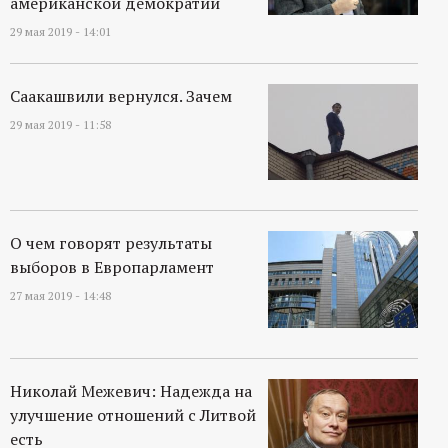
американской демократии
29 мая 2019 - 14:01
Саакашвили вернулся. Зачем
29 мая 2019 - 11:58
О чем говорят результаты
выборов в Европарламент
27 мая 2019 - 14:48
Николай Межевич: Надежда на
улучшение отношений с Литвой
есть