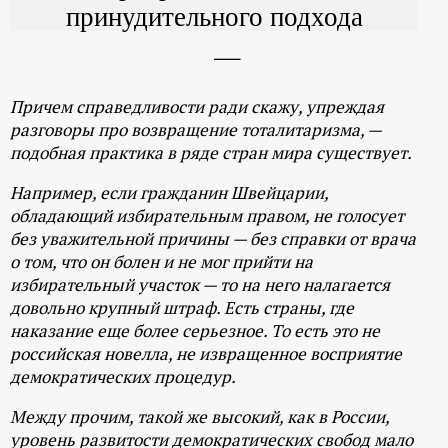
принудительного подхода
Причем справедливости ради скажу, упреждая
разговоры про возвращение тоталитаризма, —
подобная практика в ряде стран мира существует.
Например, если гражданин Швейцарии,
обладающий избирательным правом, не голосует
без уважительной причины
—
без справки от врача
о том, что он болен и не мог прийти на
избирательный участок
—
то на него налагается
довольно крупный штраф. Есть страны, где
наказание еще более серьезное. То есть это не
российская новелла, не извращенное восприятие
демократических процедур.
Между прочим, такой же высокий, как в России,
уровень развитости демократических свобод мало