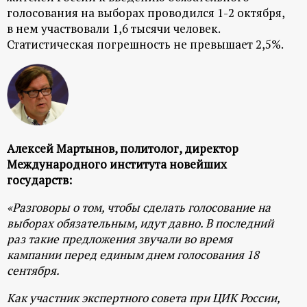
р
голосования на выборах проводился 1-2 октября,
в нем участвовали 1,6 тысячи человек.
т
Статистическая погрешность не превышает 2,5%.
а
л
Алексей Мартынов, политолог, директор
Международного института новейших
государств:
«Разговоры о том, чтобы сделать голосование на
выборах обязательным, идут давно. В последний
раз такие предложения звучали во время
кампании перед единым днем голосования 18
сентября.
Как участник экспертного совета при ЦИК России,