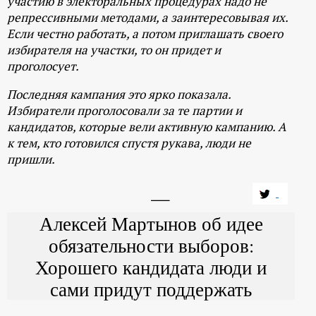
участию в электоральных процедурах надо не
репрессивными методами, а заинтересовывая их.
Если честно работать, а потом приглашать своего
избирателя на участки, то он придет и
проголосует.
Последняя кампания это ярко показала.
Избиратели проголосовали за те партии и
кандидатов, которые вели активную кампанию. А
к тем, кто готовился спустя рукава, люди не
пришли.
Алексей Мартынов об идее
обязательности выборов:
Хорошего кандидата люди и
сами придут поддержать