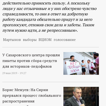
действительно приносить пользу. А поскольку
люди у нас отзывчивые и у них обострено чувство
справедливости, то они в ответ на добротную
работу кандидата обязательно придут и за него
проголосуют, отложив свои дела и заботы. Таким
путем нужно идти, а не репрессивным».
Мартынов
выборы
ВЦИОМ
голосование
У Сахаровского центра прошли
пикеты против сбора средств
для историков-педофилов
29 мая 2019 - 19:27
Борис Межуев: На Сирии
прервался процесс глобального
распространения