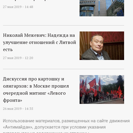
27 мая 2019 - 14:48
Николай Межевич: Надежда на
улучшение отношений с Литвой
есть
27 мая 2019 - 12:20
Дискуссия про картошку и
олигархов: в Москве прошел
очередной митинг «Левого
фронта»
26 мая 2019 - 14:35
Использование материалов, размещенных на сайте движения
«Антимайдан», допускается при условии указания