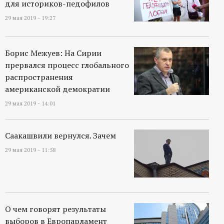
для историков-педофилов
29 мая 2019 - 19:27
Борис Межуев: На Сирии
прервался процесс глобального
распространения
американской демократии
29 мая 2019 - 14:01
Саакашвили вернулся. Зачем
29 мая 2019 - 11:58
О чем говорят результаты
выборов в Европарламент