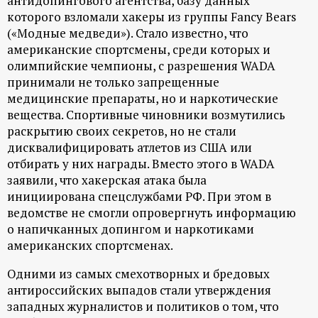
антидопингового агентства, базу данных
которого взломали хакеры из группы Fancy Bears
(«Модные медведи»). Стало известно, что
американские спортсмены, среди которых и
олимпийские чемпионы, с разрешения WADA
принимали не только запрещенные
медицинские препараты, но и наркотические
вещества. Спортивные чиновники возмутились
раскрытию своих секретов, но не стали
дисквалифицировать атлетов из США или
отбирать у них награды. Вместо этого в WADA
заявили, что хакерская атака была
инициирована спецслужбами РФ. При этом в
ведомстве не смогли опровергнуть информацию
о напичканных допингом и наркотиками
американских спортсменах.
Одними из самых смехотворных и бредовых
антироссийских выпадов стали утверждения
западных журналистов и политиков о том, что