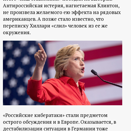
р
Антироссийская истерия, нагнетаемая Клинтон,
не произвела желаемого ею эффекта на рядовых
т
американцев. А позже стало известно, что
переписку Хиллари «слил» человек из ее же
а
окружения.
л
«Российские кибератаки» стали предметом
острого обсуждения и в Европе. Оказывается, в
дестабилизации ситуации в Германии тоже