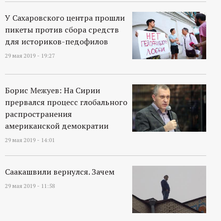
У Сахаровского центра прошли
пикеты против сбора средств
для историков-педофилов
29 мая 2019 - 19:27
Борис Межуев: На Сирии
прервался процесс глобального
распространения
американской демократии
29 мая 2019 - 14:01
Саакашвили вернулся. Зачем
29 мая 2019 - 11:58