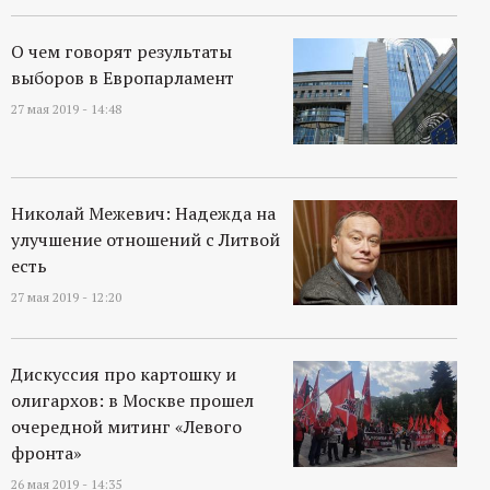
О чем говорят результаты
выборов в Европарламент
27 мая 2019 - 14:48
Николай Межевич: Надежда на
улучшение отношений с Литвой
есть
27 мая 2019 - 12:20
Дискуссия про картошку и
олигархов: в Москве прошел
очередной митинг «Левого
фронта»
26 мая 2019 - 14:35