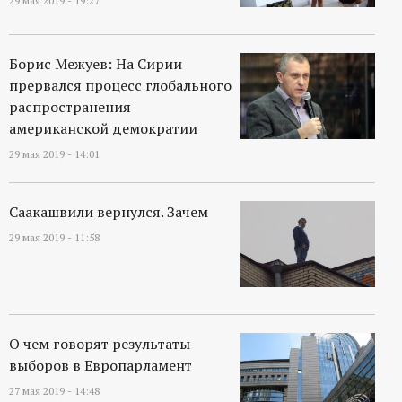
29 мая 2019 - 19:27
Борис Межуев: На Сирии
прервался процесс глобального
распространения
американской демократии
29 мая 2019 - 14:01
Саакашвили вернулся. Зачем
29 мая 2019 - 11:58
О чем говорят результаты
выборов в Европарламент
27 мая 2019 - 14:48