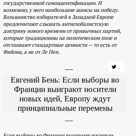
государственной самоидентификации. И
возможно, у него наибольшие шансы на победу.
Большинство избирателей в Западной Европе
предпочитают слышать антиглобалистскую
доктрину нового времени от привычных партий,
которые традиционны на политическом поле и
отстаивают стандартные ценности — то есть от
Фийона, а не от Ле Пен.
Евгений Бень: Если выборы во
Франции выиграют носители
новых идей, Европу ждут
принципиальные перемены
Если выборы во Франции выиграют носители