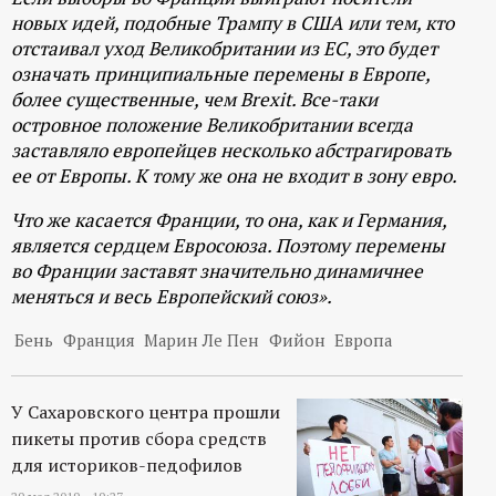
новых идей, подобные Трампу в США или тем, кто
отстаивал уход Великобритании из ЕС, это будет
означать принципиальные перемены в Европе,
более существенные, чем Brexit. Все-таки
островное положение Великобритании всегда
заставляло европейцев несколько абстрагировать
ее от Европы. К тому же она не входит в зону евро.
Что же касается Франции, то она, как и Германия,
является сердцем Евросоюза. Поэтому перемены
во Франции заставят значительно динамичнее
меняться и весь Европейский союз».
Бень
Франция
Марин Ле Пен
Фийон
Европа
У Сахаровского центра прошли
пикеты против сбора средств
для историков-педофилов