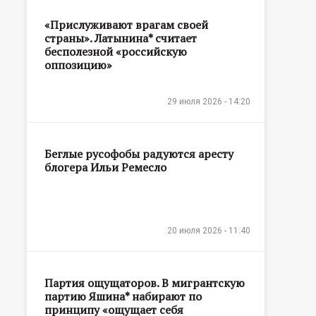
«Прислуживают врагам своей
страны». Латынина* считает
бесполезной «российскую
оппозицию»
29 июля 2026 - 14:20
Беглые русофобы радуются аресту
блогера Ильи Ремесло
20 июля 2026 - 11:40
Партия ощущаторов. В мигрантскую
партию Яшина* набирают по
принципу «ощущает себя