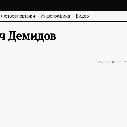
Фоторепортажи
Инфографика
Видео
ч Демидов
07 мая 2018 - 16:52