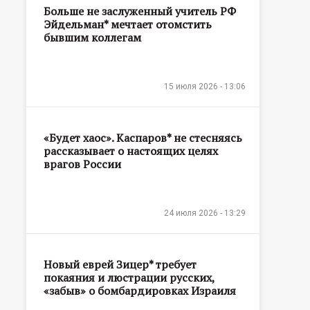
Больше не заслуженный учитель РФ
Эйдельман* мечтает отомстить
бывшим коллегам
15 июля 2026 - 13:06
«Будет хаос». Каспаров* не стесняясь
рассказывает о настоящих целях
врагов России
24 июля 2026 - 13:29
Новый еврей Зицер* требует
покаяния и люстрации русских,
«забыв» о бомбардировках Израиля