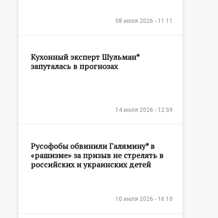
08 июля 2026 - 11:11
Кухонный эксперт Шульман*
запуталась в прогнозах
14 июля 2026 - 12:59
Русофобы обвинили Галямину* в
«рашизме» за призыв не стрелять в
российских и украинских детей
10 июля 2026 - 16:10