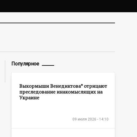
Популярное
Выкормыши Венедиктова* отрицают
преследование инакомыслящих на
Украине
09 июля 2026 - 14:10