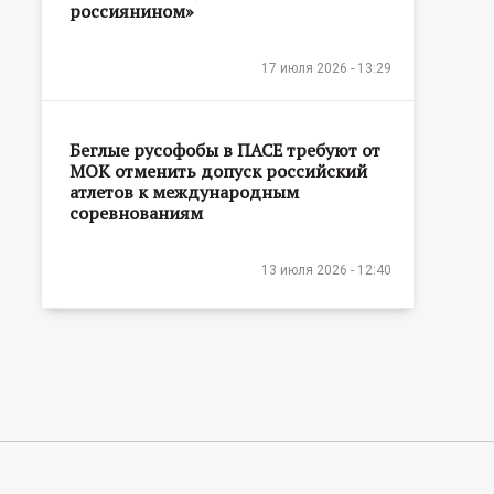
россиянином»
17 июля 2026 - 13:29
Беглые русофобы в ПАСЕ требуют от
МОК отменить допуск российский
атлетов к международным
соревнованиям
13 июля 2026 - 12:40