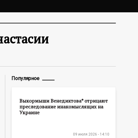
настасии
Популярное
Выкормыши Венедиктова* отрицают
преследование инакомыслящих на
Украине
09 июля 2026 - 14:10