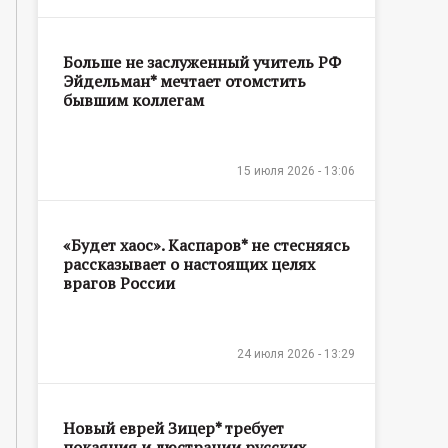
Больше не заслуженный учитель РФ
Эйдельман* мечтает отомстить
бывшим коллегам
15 июля 2026 - 13:06
«Будет хаос». Каспаров* не стесняясь
рассказывает о настоящих целях
врагов России
24 июля 2026 - 13:29
Новый еврей Зицер* требует
покаяния и люстрации русских,