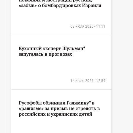
«забыв» о бомбардировках Израиля
08 июля 2026 - 11:11
Кухонный эксперт Шульман*
запуталась в прогнозах
14 июля 2026 - 12:59
Русофобы обвинили Галямину* в
«рашизме» за призыв не стрелять в
российских и украинских детей