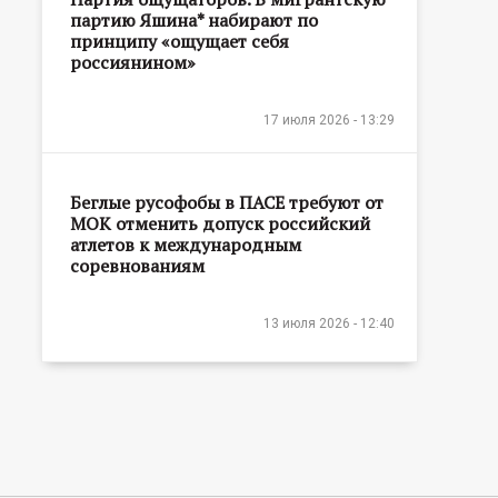
партию Яшина* набирают по
принципу «ощущает себя
россиянином»
17 июля 2026 - 13:29
Беглые русофобы в ПАСЕ требуют от
МОК отменить допуск российский
атлетов к международным
соревнованиям
13 июля 2026 - 12:40