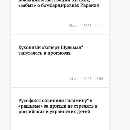
«забыв» о бомбардировках Израиля
08 июля 2026 - 11:11
Кухонный эксперт Шульман*
запуталась в прогнозах
14 июля 2026 - 12:59
Русофобы обвинили Галямину* в
«рашизме» за призыв не стрелять в
российских и украинских детей