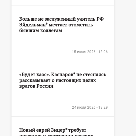
Больше не заслуженный учитель РФ
Эйдельман* мечтает отомстить
бывшим коллегам
15 июля 2026 - 13:06
«Будет хаос». Каспаров* не стесняясь
рассказывает о настоящих целях
врагов России
24 июля 2026 - 13:29
Новый еврей Зицер* требует
покаяния и люстрации русских,