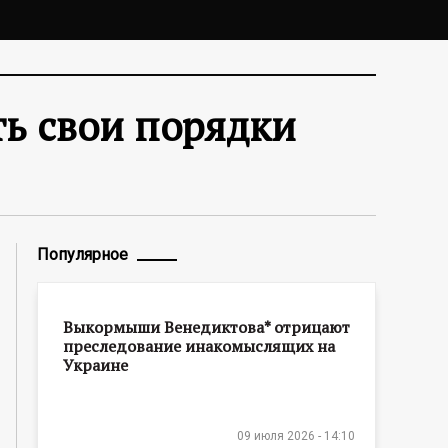
ть свои порядки
Популярное
Выкормыши Венедиктова* отрицают
преследование инакомыслящих на
Украине
09 июля 2026 - 14:10