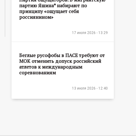
партию Яшина* набирают по
принципу «ощущает себя
россиянином»
17 июля 2026 - 13:29
Беглые русофобы в ПАСЕ требуют от
МОК отменить допуск российский
атлетов к международным
соревнованиям
13 июля 2026 - 12:40