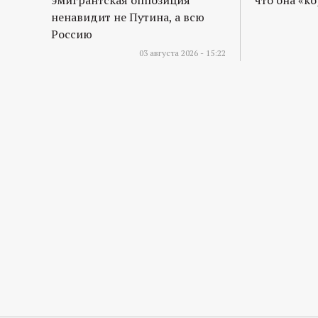
ненавидит не Путина, а всю
Россию
03 августа 2026 - 15:22