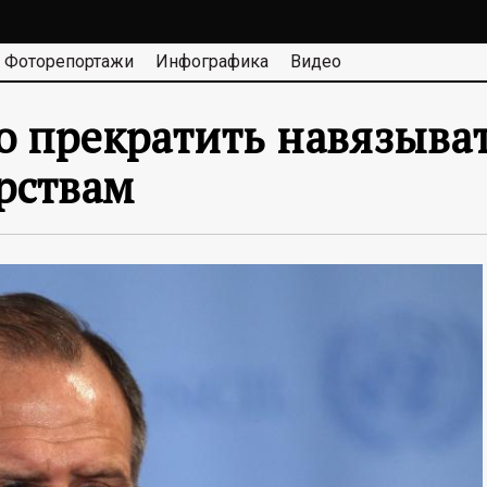
Фоторепортажи
Инфографика
Видео
о прекратить навязыва
рствам