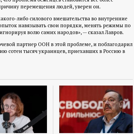
 причину перемещения людей, уверен он.
акого-либо силового вмешательства во внутренние
опыток навязывать свои порядки, менять режимы по
гнорируя волю самих народов», — сказал Лавров.
ючевой партнер ООН в этой проблеме, и поблагодарил
ию сотен тысяч украинцев, приехавших в Россию в