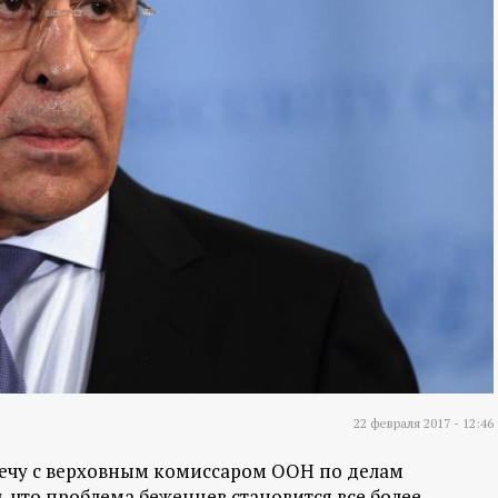
22 февраля 2017 - 12:46
речу с верховным комиссаром ООН по делам
 что проблема беженцев становится все более