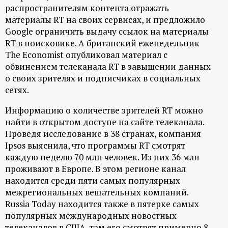
распространителям контента отражать
материалы RT на своих сервисах, и предложило
Google ограничить выдачу ссылок на материалы
RT в поисковике. А британский еженедельник
The Economist опубликовал материал с
обвинением телеканала RT в завышении данных
о своих зрителях и подписчиках в социальных
сетях.
Информацию о количестве зрителей RT можно
найти в открытом доступе на сайте телеканала.
Проведя исследование в 38 странах, компания
Ipsos выяснила, что программы RT смотрят
каждую неделю 70 млн человек. Из них 36 млн
проживают в Европе. В этом регионе канал
находится среди пяти самых популярных
межрегиональных вещательных компаний.
Russia Today находится также в пятерке самых
популярных международных новостных
телеканалов в США, там его смотрят примерно 8