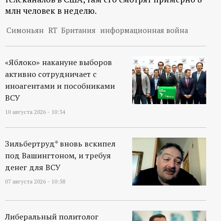
млн человек в неделю.
Симоньян
RT
Британия
информационная война
«Яблоко» накануне выборов
активно сотрудничает с
иноагентами и пособниками
ВСУ
10 августа 2026 - 10:34
Зильбертруд* вновь вскипел
под Вашингтоном, и требуя
денег для ВСУ
07 августа 2026 - 10:58
Либеральный политолог