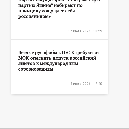
партию Яшина* набирают по
принципу «ощущает себя
россиянином»
17 июля 2026 - 13:29
Беглые русофобы в ПАСЕ требуют от
МОК отменить допуск российский
атлетов к международным
соревнованиям
13 июля 2026 - 12:40