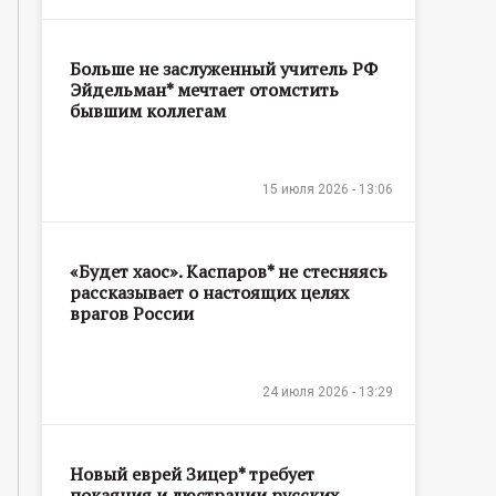
Больше не заслуженный учитель РФ
Эйдельман* мечтает отомстить
бывшим коллегам
15 июля 2026 - 13:06
«Будет хаос». Каспаров* не стесняясь
рассказывает о настоящих целях
врагов России
24 июля 2026 - 13:29
Новый еврей Зицер* требует
покаяния и люстрации русских,