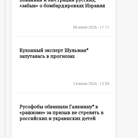
«забыв» о бомбардировках Израиля
08 июля 2026 - 11:11
Кухонный эксперт Шульман*
запуталась в прогнозах
14 июля 2026 - 12:59
Русофобы обвинили Галямину* в
«рашизме» за призыв не стрелять в
российских и украинских детей