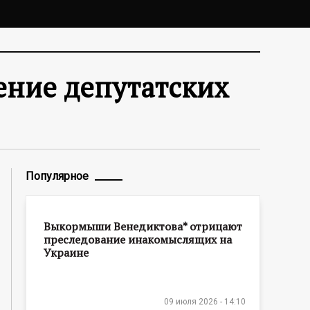
ение депутатских
Популярное
Выкормыши Венедиктова* отрицают
преследование инакомыслящих на
Украине
09 июля 2026 - 14:10