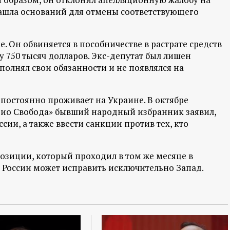
нашла оснований для отмены соответствующего
 Он обвиняется в пособничестве в растрате средств
 750 тысяч долларов. Экс-депутат был лишен
полнял свои обязанности и не появлялся на
 постоянно проживает на Украине. В октябре
дио Свобода» бывший народный избранник заявил,
сии, а также ввести санкции против тех, кто
зиции, который проходил в том же месяце в
в России может исправить исключительно Запад.