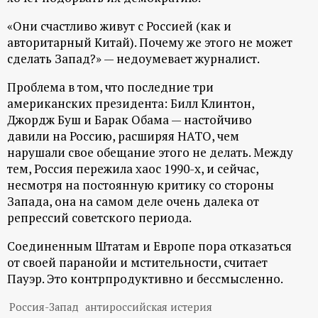
р
«Они счастливо живут с Россией (как и
т
авторитарный Китай). Почему же этого не может
сделать Запад?» — недоумевает журналист.
а
Проблема в том, что последние три
американских президента: Билл Клинтон,
л
Джордж Буш и Барак Обама — настойчиво
давили на Россию, расширяя НАТО, чем
нарушали свое обещание этого не делать. Между
тем, Россия пережила хаос 1990-х, и сейчас,
несмотря на постоянную критику со стороны
Запада, она на самом деле очень далека от
репрессий советского периода.
Соединенным Штатам и Европе пора отказаться
от своей паранойи и мстительности, считает
Пауэр. Это контрпродуктивно и бессмысленно.
Россия-Запад
антироссийская истерия