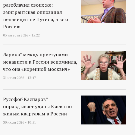
разоблачил своих же:
эмигрантская оппозиция
ненавидит не Путина, а всю
Россию
03 августа 2026 - 15:22
Ларина* между приступами
ненависти к России вспомнила,
что она «коренной москвич»
31 июля 2026 - 13:47
Русофоб Каспаров*
оправдывает удары Киева по
жилым кварталам в России
30 июля 2026 - 10:51