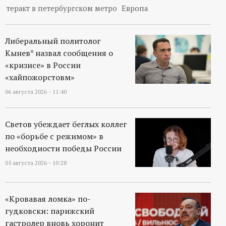
теракт в петербургском метро
Европа
Либеральный политолог
Кынев* назвал сообщения о
«кризисе» в России
«хайпожорстовм»
06 августа 2026 - 11:40
Светов убеждает беглых коллег
по «борьбе с режимом» в
необходиости победы России
05 августа 2026 - 10:28
«Кровавая ломка» по-
гудковски: парижский
гастролер вновь хоронит