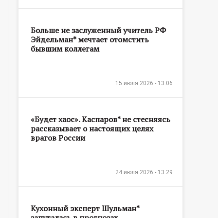
Больше не заслуженный учитель РФ
Эйдельман* мечтает отомстить
бывшим коллегам
15 июля 2026 - 13:06
«Будет хаос». Каспаров* не стесняясь
рассказывает о настоящих целях
врагов России
24 июля 2026 - 13:29
Кухонный эксперт Шульман*
запуталась в прогнозах