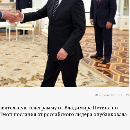
18 апреля 2017 - 15:13
авительную телеграмму от Владимира Путина по
Текст послания от российского лидера опубликовала