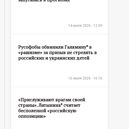
14 июля 2026 - 12:59
Русофобы обвинили Галямину* в
«рашизме» за призыв не стрелять в
российских и украинских детей
10 июля 2026 - 16:10
«Прислуживают врагам своей
страны». Латынина* считает
бесполезной «российскую
оппозицию»