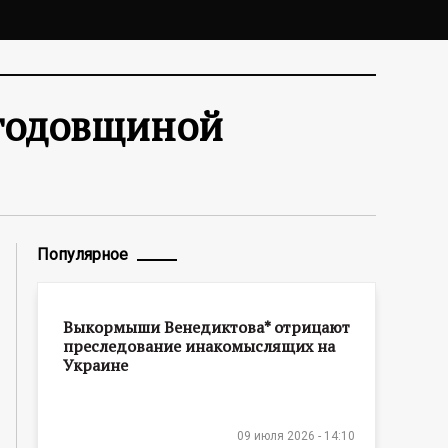
 годовщиной
Популярное
Выкормыши Венедиктова* отрицают
преследование инакомыслящих на
Украине
09 июля 2026 - 14:10