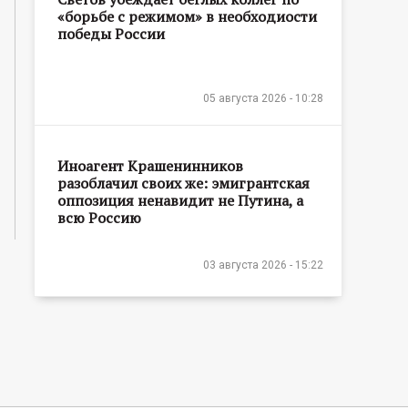
«борьбе с режимом» в необходиости
победы России
05 августа 2026 - 10:28
Иноагент Крашенинников
разоблачил своих же: эмигрантская
оппозиция ненавидит не Путина, а
всю Россию
03 августа 2026 - 15:22