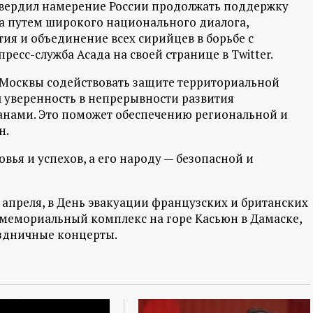
твердил намерение России продолжать поддержку
а путем широкого национального диалога,
я и объединение всех сирийцев в борьбе с
сс-служба Асада на своей странице в Twitter.
 Москвы содействовать защите территориальной
л уверенность в непрерывности развития
нами. Это поможет обеспечению региональной и
н.
ья и успехов, а его народу — безопасной и
апреля, в День эвакуации французских и британских
 мемориальный комплекс на горе Касьюн в Дамаске,
аздничные концерты.