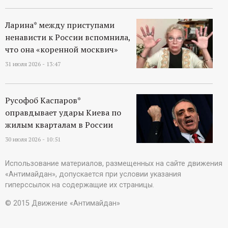
Ларина* между приступами
ненависти к России вспомнила,
что она «коренной москвич»
31 июля 2026 - 13:47
Русофоб Каспаров*
оправдывает удары Киева по
жилым кварталам в России
30 июля 2026 - 10:51
Использование материалов, размещенных на сайте движения
«Антимайдан», допускается при условии указания
гиперссылок на содержащие их страницы.
© 2015 Движение «Антимайдан»