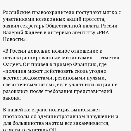
А
Н
Российские правоохранители поступают мягко с
участниками незаконных акций протеста,
заявил секретарь Общественной палаты России
-
Валерий Фадеев в интервью агентству «РИА
Новости».
и
«В России довольно нежное отношение к
н
несанкционированным митингами», — отметил
Фадеев. Он привел в пример Францию, где
ф
«полиция может действовать сколь угодно
жестко: водометами, резиновыми пулями,
о
слезоточивым газом», если участники акции не
разошлись после требования представителей
р
закона.
В нашей же стране полиция выписывает
м
протоколы об административном нарушении и
для большинства на этом все заканчивается,
а
отметил секретарь ОП.