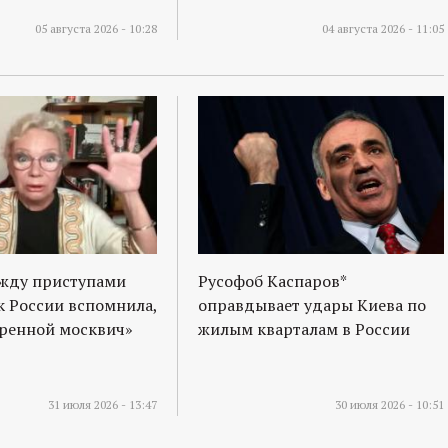
05 августа 2026 - 10:28
04 августа 2026 - 11:05
ежду приступами
Русофоб Каспаров*
к России вспомнила,
оправдывает удары Киева по
оренной москвич»
жилым кварталам в России
31 июля 2026 - 13:47
30 июля 2026 - 10:51