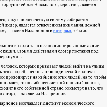
с коррупцией для Навального, вероятно, является
ого, какую политическую систему собирается
ной лидер, является отвлечением внимания, ложной
ю», — заявил Илларионов в
интервью
«Радио
ального выходить на несанкционированные акции
окации. Своими действиями блогер поставил под
черкнул он.
 человек, который призывает людей выйти на улицы,
ь этих людей, начиная от юридической и кончая
 он провоцирует на избиение этих людей, на то, чтобы
е понимает, то он либо пятилетний наивный юноша,
ходит в его собственной стране, несмотря на то, что
вокатор», — заключил Илларионов.
арионов возглавляет Институт экономического