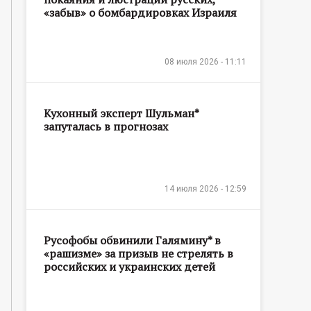
«забыв» о бомбардировках Израиля
08 июля 2026 - 11:11
Кухонный эксперт Шульман*
запуталась в прогнозах
14 июля 2026 - 12:59
Русофобы обвинили Галямину* в
«рашизме» за призыв не стрелять в
российских и украинских детей