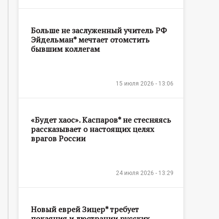
Больше не заслуженный учитель РФ
Эйдельман* мечтает отомстить
бывшим коллегам
15 июля 2026 - 13:06
«Будет хаос». Каспаров* не стесняясь
рассказывает о настоящих целях
врагов России
24 июля 2026 - 13:29
Новый еврей Зицер* требует
покаяния и люстрации русских,