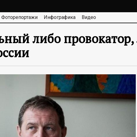
Фоторепортажи
Инфографика
Видео
ьный либо провокатор, 
оссии