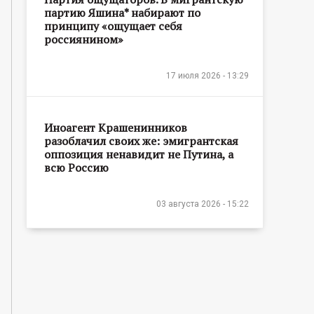
партию Яшина* набирают по
принципу «ощущает себя
россиянином»
17 июля 2026 - 13:29
Иноагент Крашенинников
разоблачил своих же: эмигрантская
оппозиция ненавидит не Путина, а
всю Россию
03 августа 2026 - 15:22