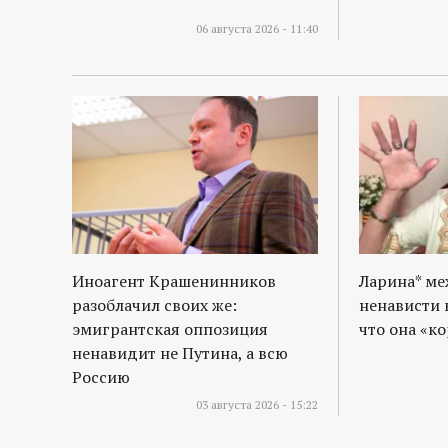
06 августа 2026 - 11:40
Иноагент Крашенинников
Ларина* м
разоблачил своих же:
ненависти 
эмигрантская оппозиция
что она «к
ненавидит не Путина, а всю
Россию
03 августа 2026 - 15:22