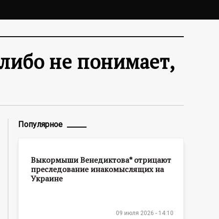
либо не понимает,
Популярное
Выкормыши Венедиктова* отрицают
преследование инакомыслящих на
Украине
09 июля 2026 - 14:10