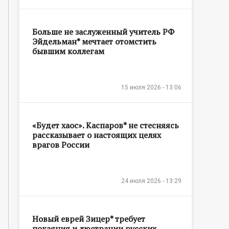
Больше не заслуженный учитель РФ
Эйдельман* мечтает отомстить
бывшим коллегам
15 июля 2026 - 13:06
«Будет хаос». Каспаров* не стесняясь
рассказывает о настоящих целях
врагов России
24 июля 2026 - 13:29
Новый еврей Зицер* требует
покаяния и люстрации русских,