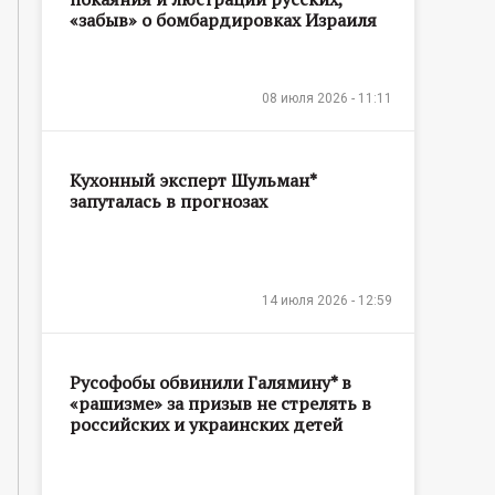
«забыв» о бомбардировках Израиля
08 июля 2026 - 11:11
Кухонный эксперт Шульман*
запуталась в прогнозах
14 июля 2026 - 12:59
Русофобы обвинили Галямину* в
«рашизме» за призыв не стрелять в
российских и украинских детей