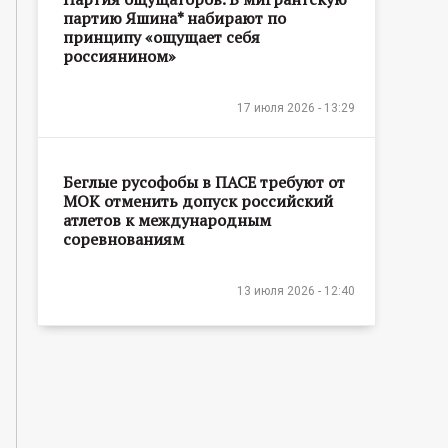
партию Яшина* набирают по
принципу «ощущает себя
россиянином»
17 июля 2026 - 13:29
Беглые русофобы в ПАСЕ требуют от
МОК отменить допуск российский
атлетов к международным
соревнованиям
13 июля 2026 - 12:40