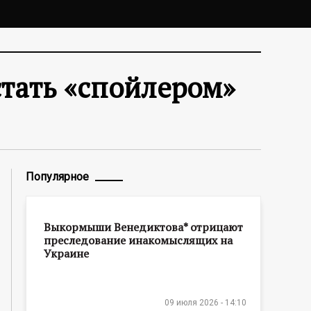
стать «спойлером»
Популярное
Выкормыши Венедиктова* отрицают
преследование инакомыслящих на
Украине
09 июля 2026 - 14:10