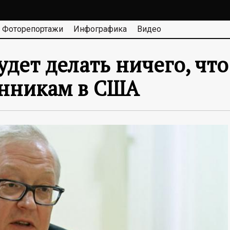
Фоторепортажи
Инфографика
Видео
будет делать ничего, чт
енникам в США