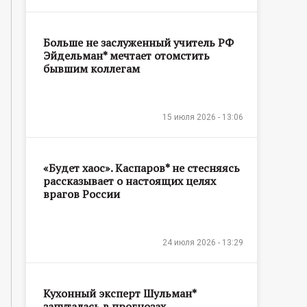
Больше не заслуженный учитель РФ
Эйдельман* мечтает отомстить
бывшим коллегам
15 июля 2026 - 13:06
«Будет хаос». Каспаров* не стесняясь
рассказывает о настоящих целях
врагов России
24 июля 2026 - 13:29
Кухонный эксперт Шульман*
запуталась в прогнозах