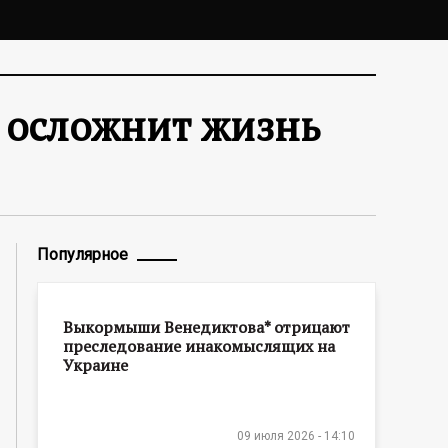
о осложнит жизнь
Популярное
Выкормыши Венедиктова* отрицают
преследование инакомыслящих на
Украине
09 июля 2026 - 14:10