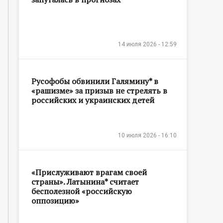
14 июля 2026 - 12:59
Русофобы обвинили Галямину* в
«рашизме» за призыв не стрелять в
российских и украинских детей
10 июля 2026 - 16:10
«Прислуживают врагам своей
страны». Латынина* считает
бесполезной «российскую
оппозицию»