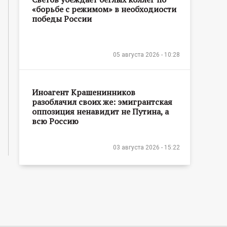
«борьбе с режимом» в необходиости
победы России
05 августа 2026 - 10:28
Иноагент Крашенинников
разоблачил своих же: эмигрантская
оппозиция ненавидит не Путина, а
всю Россию
03 августа 2026 - 15:22