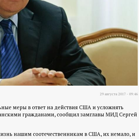
29 августа 2017 - 09:46
ьные меры в ответ на действия США и усложнять
канскими гражданами, сообщил замглавы МИД Сергей
жизнь нашим соотечественникам в США, их немало, и