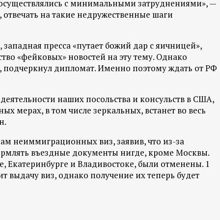
 осуществлялись с минимальными затруднениями», —
, отвечать на такие недружественные шаги
, западная пресса «путает божий дар с яичницей»,
ство «фейковых» новостей на эту тему. Однако
но, подчеркнул дипломат. Именно поэтому ждать от РФ
деятельности наших посольства и консульств в США,
ных мерах, в том числе зеркальных, встанет во весь
н.
ам неиммиграционных виз, заявив, что из-за
ормлять въездные документы нигде, кроме Москвы.
е, Екатеринбурге и Владивостоке, были отменены. 1
т выдачу виз, однако получение их теперь будет