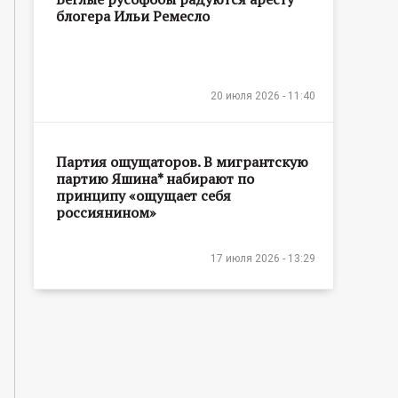
блогера Ильи Ремесло
20 июля 2026 - 11:40
Партия ощущаторов. В мигрантскую
партию Яшина* набирают по
принципу «ощущает себя
россиянином»
17 июля 2026 - 13:29