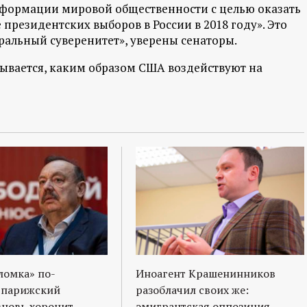
информации мировой общественности с целью оказать
президентских выборов в России в 2018 году». Это
ральный суверенитет», уверены сенаторы.
ывается, каким образом США воздействуют на
ломка» по-
Иноагент Крашенинников
 парижский
разоблачил своих же:
вновь хоронит
эмигрантская оппозиция