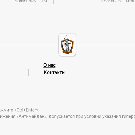
30 июля 2026 - 10:51
29 июля 2026 - 14:20
О нас
Контакты
мите «Ctrl+Enter».
ижения «Антимайдан», допускается при условии указания гипер