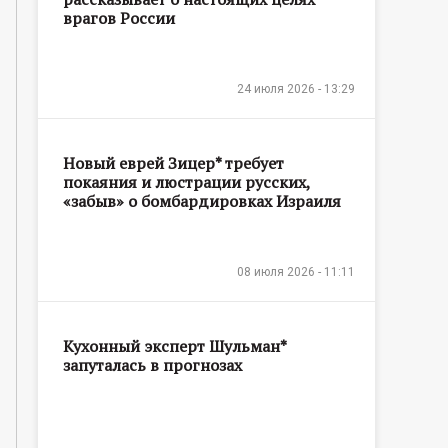
врагов России
24 июля 2026 - 13:29
Новый еврей Зицер* требует
покаяния и люстрации русских,
«забыв» о бомбардировках Израиля
08 июля 2026 - 11:11
Кухонный эксперт Шульман*
запуталась в прогнозах