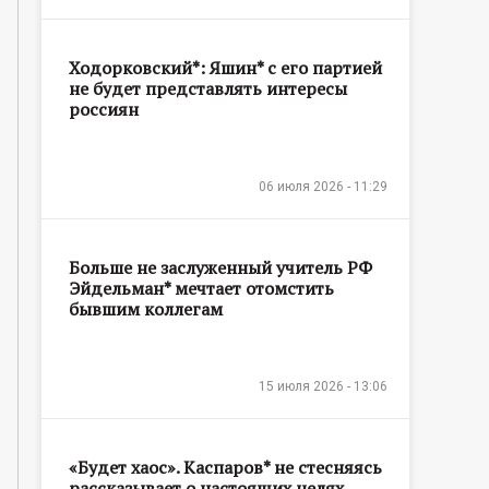
Ходорковский*: Яшин* с его партией
не будет представлять интересы
россиян
06 июля 2026 - 11:29
Больше не заслуженный учитель РФ
Эйдельман* мечтает отомстить
бывшим коллегам
15 июля 2026 - 13:06
«Будет хаос». Каспаров* не стесняясь
рассказывает о настоящих целях