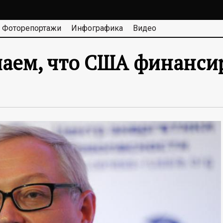
Фоторепортажи
Инфографика
Видео
аем, что США финанси