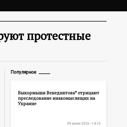
руют протестные
Популярное
Выкормыши Венедиктова* отрицают
преследование инакомыслящих на
Украине
09 июля 2026 - 14:10