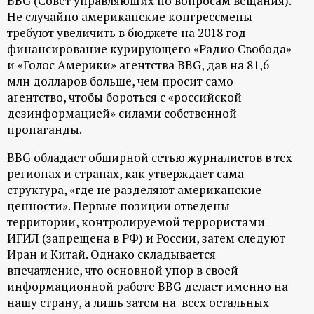
BBG (Совет управляющих по вопросам вещания).
Не случайно американские конгрессмены
требуют увеличить в бюджете на 2018 год
финансирование курирующего «Радио Свобода»
и «Голос Америки» агентства BBG, дав на 81,6
млн долларов больше, чем просит само
агентство, чтобы бороться с «российской
дезинформацией» силами собственной
пропаганды.
BBG обладает обширной сетью журналистов в тех
регионах и странах, как утверждает сама
структура, «где не разделяют американские
ценности». Первые позиции отведены
территории, контролируемой террористами
ИГИЛ (запрещена в РФ) и России, затем следуют
Иран и Китай. Однако складывается
впечатление, что основной упор в своей
информационной работе BBG делает именно на
нашу страну, а лишь затем на всех остальных