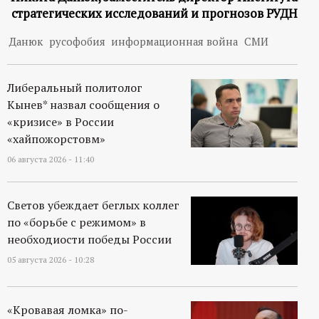
стратегических исследований и прогнозов РУДН
Данюк
русофобия
информационная война
СМИ
Либеральный политолог
Кынев* назвал сообщения о
«кризисе» в России
«хайпожорстовм»
06 августа 2026 - 11:40
Светов убеждает беглых коллег
по «борьбе с режимом» в
необходиости победы России
05 августа 2026 - 10:28
«Кровавая ломка» по-