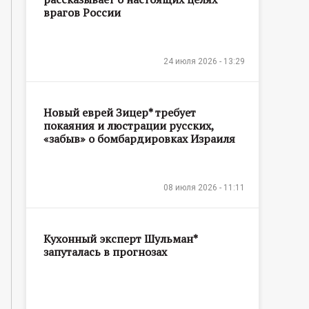
врагов России
24 июля 2026 - 13:29
Новый еврей Зицер* требует
покаяния и люстрации русских,
«забыв» о бомбардировках Израиля
08 июля 2026 - 11:11
Кухонный эксперт Шульман*
запуталась в прогнозах