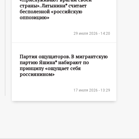
страны». Латынина* считает
бесполезной «российскую
оппозицию»
29 июля 2026 - 14:20
Партия ощущаторов. В мигрантскую
партию Яшина* набирают по
принципу «ощущает себя
россиянином»
17 июля 2026 - 13:29