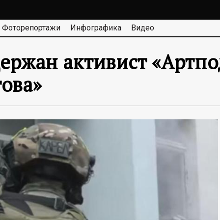
Фоторепортажи
Инфографика
Видео
ержан активист «Артпод
ова»