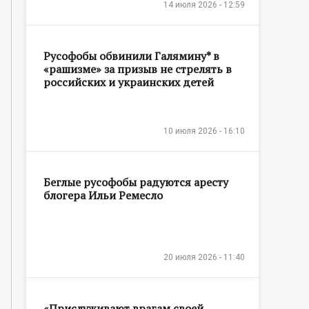
14 июля 2026 - 12:59
Русофобы обвинили Галямину* в
«рашизме» за призыв не стрелять в
российских и украинских детей
10 июля 2026 - 16:10
Беглые русофобы радуются аресту
блогера Ильи Ремесло
20 июля 2026 - 11:40
«Прислуживают врагам своей