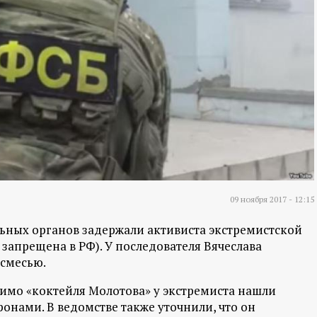
09 ноября 2017 - 12:15
ьных органов задержали активиста экстремистской
запрещена в РФ). У последователя Вячеслава
 смесью.
имо «коктейля Молотова» у экстремиста нашли
ронами. В ведомстве также уточнили, что он