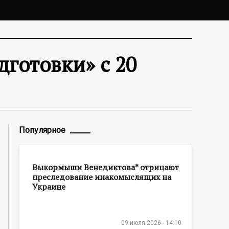
готовки» с 20
Популярное
Выкормыши Венедиктова* отрицают
преследование инакомыслящих на
Украине
09 июля 2026 - 14:10