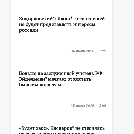
Ходорковский*: Яшин* с его партией
не будет представлять интересы
россиян
06 июля 2026 - 11:29
Больше не заслуженный учитель РФ
Эйдельман* мечтает отомстить
бывшим коллегам
15 июля 2026 - 13:06
«Будет хаос». Каспаров* не стесняясь
рассказывает о настоящих целях