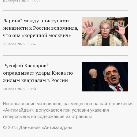
03 августа 2026 - 15:22
Ларина* между приступами
ненависти к России вспомнила,
что она «коренной москвич»
31 июля 2026 - 13:47
Русофоб Каспаров*
оправдывает удары Киева по
жилым кварталам в России
30 июля 2026 - 10:51
Использование материалов, размещенных на сайте движения
«Антимайдан», допускается при условии указания
гиперссылок на содержащие их страницы.
© 2015 Движение «Антимайдан»