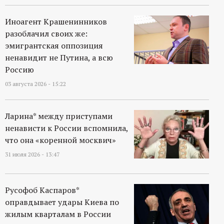
Иноагент Крашенинников
разоблачил своих же:
эмигрантская оппозиция
ненавидит не Путина, а всю
Россию
03 августа 2026 - 15:22
Ларина* между приступами
ненависти к России вспомнила,
что она «коренной москвич»
31 июля 2026 - 13:47
Русофоб Каспаров*
оправдывает удары Киева по
жилым кварталам в России