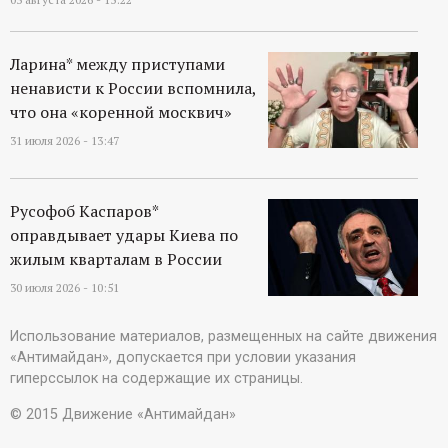
Ларина* между приступами
ненависти к России вспомнила,
что она «коренной москвич»
31 июля 2026 - 13:47
Русофоб Каспаров*
оправдывает удары Киева по
жилым кварталам в России
30 июля 2026 - 10:51
Использование материалов, размещенных на сайте движения
«Антимайдан», допускается при условии указания
гиперссылок на содержащие их страницы.
© 2015 Движение «Антимайдан»