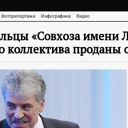
Фоторепортажи
Инфографика
Видео
льцы «Совхоза имени Л
го коллектива проданы 