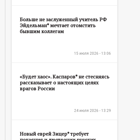
Больше не заслуженный учитель РФ
Эйдельман* мечтает отомстить
бывшим коллегам
15 июля 2026 - 13:06
«Будет хаос». Каспаров* не стесняясь
рассказывает о настоящих целях
врагов России
24 июля 2026 - 13:29
Новый еврей Зицер* требует
покаяния и люстрации русских,