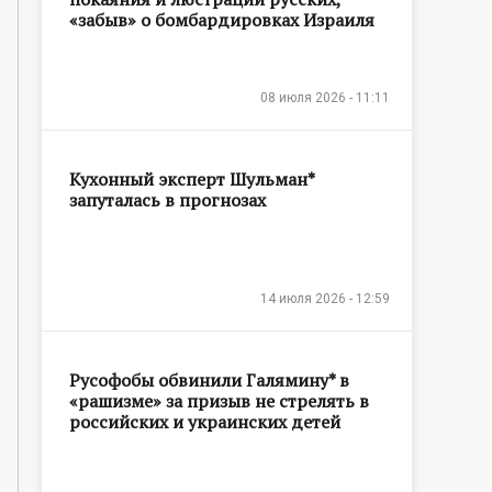
«забыв» о бомбардировках Израиля
08 июля 2026 - 11:11
Кухонный эксперт Шульман*
запуталась в прогнозах
14 июля 2026 - 12:59
Русофобы обвинили Галямину* в
«рашизме» за призыв не стрелять в
российских и украинских детей