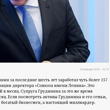
24 января 2018 - 16:37
ин за последние шесть лет заработал чуть более 157
арации директора «Совхоза имени Ленина». Это
й в месяц. Супруга Грудинина за это же время
месяц. Если посмотреть активы Грудинина и его семьи,
о богатый бизнесмен, а настоящий миллиардер.