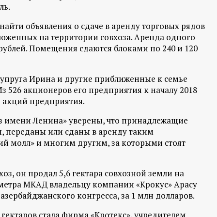
ль.
найти объявления о сдаче в аренду торговых рядов
ложенных на территории совхоза. Аренда одного
 рублей. Помещения сдаются блоками по 240 и 120
 супруга Ирина и другие приближенные к семье
з 526 акционеров его предприятия к началу 2018
2% акций предприятия.
з имени Ленина» уверены, что принадлежащие
, переданы или сданы в аренду таким
ий молл» и многим другим, за которыми стоят
хоз, он продал 5,6 гектара совхозной земли на
ометра МКАД владельцу компании «Крокус» Арасу
азербайджанского конгресса, за 1 млн долларов.
гектаров стала фирма «Кротекс», учредителем