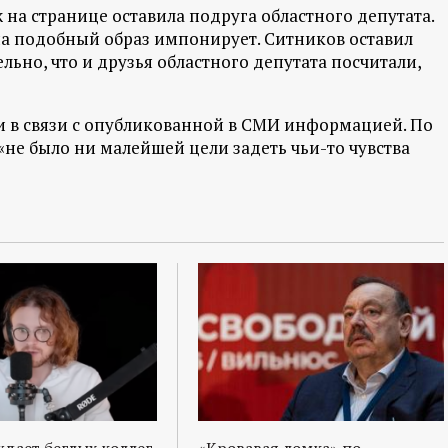
на странице оставила подруга областного депутата.
на подобный образ импонирует. Ситников оставил
льно, что и друзья областного депутата посчитали,
и в связи с опубликованной в СМИ информацией. По
«не было ни малейшей цели задеть чьи-то чувства