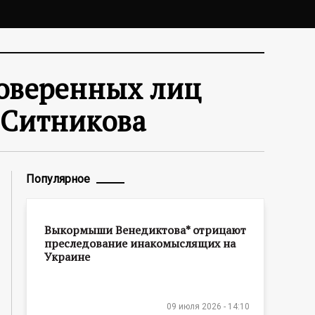
доверенных лиц
 Ситникова
Популярное
Выкормыши Венедиктова* отрицают
преследование инакомыслящих на
Украине
09 июля 2026 - 14:10