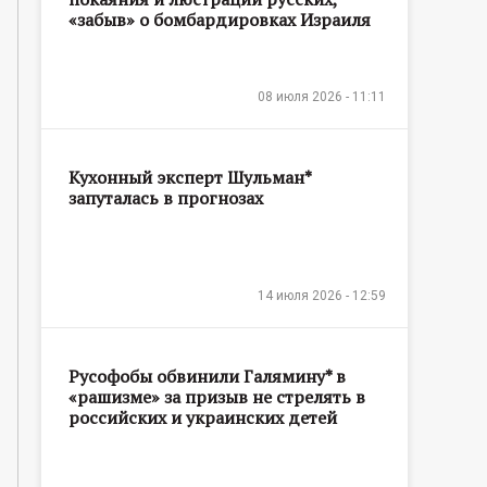
«забыв» о бомбардировках Израиля
08 июля 2026 - 11:11
Кухонный эксперт Шульман*
запуталась в прогнозах
14 июля 2026 - 12:59
Русофобы обвинили Галямину* в
«рашизме» за призыв не стрелять в
российских и украинских детей