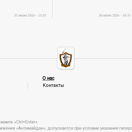
31 июля 2026 - 13:47
30 июля 2026 - 10:51
О нас
Контакты
мите «Ctrl+Enter».
ижения «Антимайдан», допускается при условии указания гипер