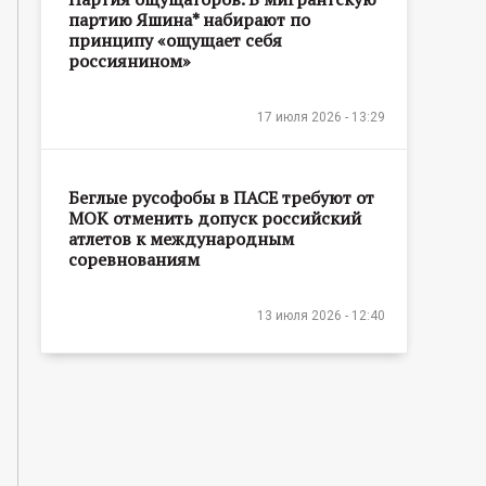
партию Яшина* набирают по
принципу «ощущает себя
россиянином»
17 июля 2026 - 13:29
Беглые русофобы в ПАСЕ требуют от
МОК отменить допуск российский
атлетов к международным
соревнованиям
13 июля 2026 - 12:40