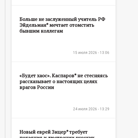
Больше не заслуженный учитель РФ
Эйдельман* мечтает отомстить
бывшим коллегам
15 июля 2026 - 13:06
«Будет хаос». Каспаров* не стесняясь
рассказывает о настоящих целях
врагов России
24 июля 2026 - 13:29
Новый еврей Зицер* требует
покаяния и люстрации русских,