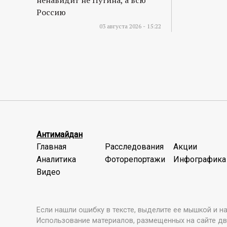
ненавидит не Путина, а всю
Россию
03 августа 2026 - 15:22
Антимайдан
Главная
Расследования
Акции
Аналитика
Фоторепортажи
Инфографика
Видео
Если нашли ошибку в тексте, выделите ее мышкой и наж
Использование материалов, размещенных на сайте дв