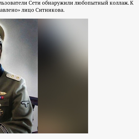
льзователи Сети обнаружили любопытный коллаж. К
авлено» лицо Ситникова.