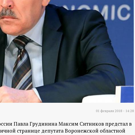
01 февраля 2018 - 14:28
оссии Павла Грудинина Максим Ситников предстал в
личной странице депутата Воронежской областной