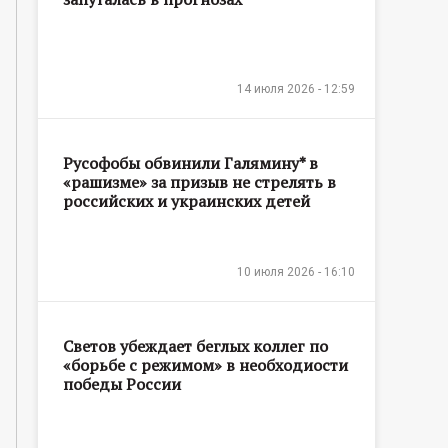
14 июля 2026 - 12:59
Русофобы обвинили Галямину* в
«рашизме» за призыв не стрелять в
российских и украинских детей
10 июля 2026 - 16:10
Светов убеждает беглых коллег по
«борьбе с режимом» в необходиости
победы России