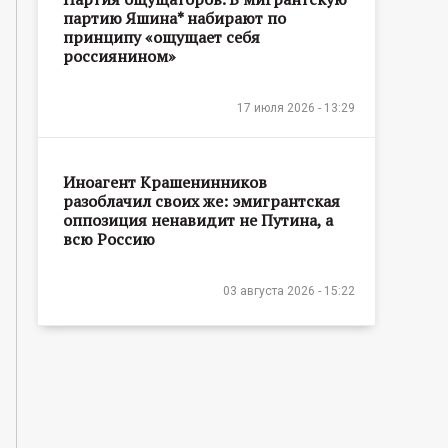
партию Яшина* набирают по
принципу «ощущает себя
россиянином»
17 июля 2026 - 13:29
Иноагент Крашенинников
разоблачил своих же: эмигрантская
оппозиция ненавидит не Путина, а
всю Россию
03 августа 2026 - 15:22