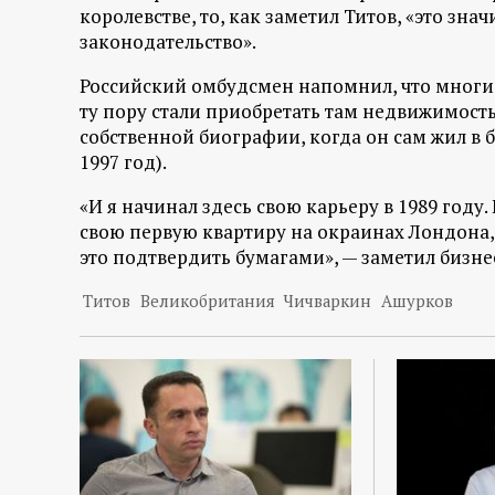
королевстве, то, как заметил Титов, «это зн
законодательство».
Российский омбудсмен напомнил, что многие 
ту пору стали приобретать там недвижимость
собственной биографии, когда он сам жил в б
1997 год).
«И я начинал здесь свою карьеру в 1989 году.
свою первую квартиру на окраинах Лондона, ч
это подтвердить бумагами», — заметил бизн
Титов
Великобритания
Чичваркин
Ашурков