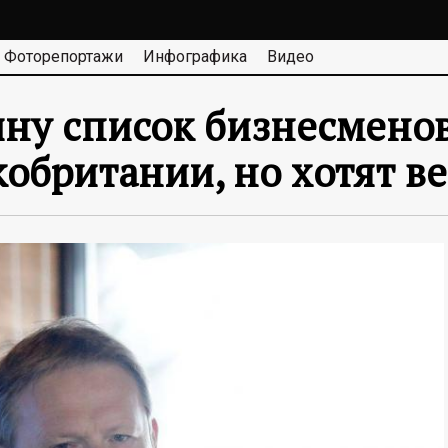
Фоторепортажи
Инфографика
Видео
ину список бизнесменов
обритании, но хотят в