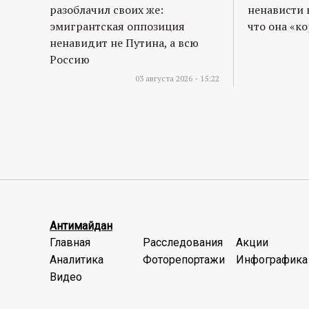
разоблачил своих же:
ненависти 
эмигрантская оппозиция
что она «к
ненавидит не Путина, а всю
Россию
03 августа 2026 - 15:22
Антимайдан
Главная
Расследования
Акции
Аналитика
Фоторепортажи
Инфографика
Видео