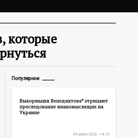
, которые
ернуться
Популярное
Выкормыши Венедиктова* отрицают
преследование инакомыслящих на
Украине
09 июля 2026 - 14:10