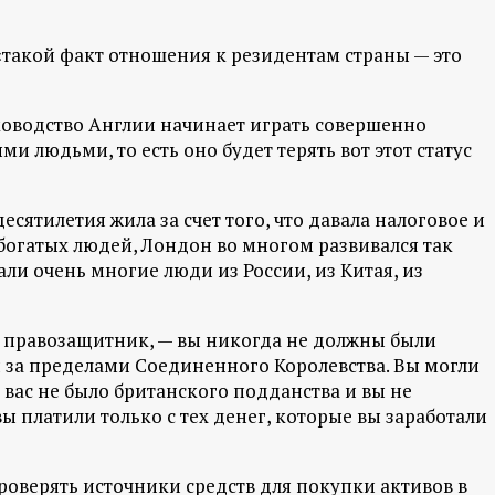
«такой факт отношения к резидентам страны — это
уководство Англии начинает играть совершенно
и людьми, то есть оно будет терять вот этот статус
сятилетия жила за счет того, что давала налоговое и
огатых людей, Лондон во многом развивался так
ли очень многие люди из России, из Китая, из
 правозащитник, — вы никогда не должны были
 за пределами Соединенного Королевства. Вы могли
 вас не было британского подданства и вы не
ы платили только с тех денег, которые вы заработали
роверять источники средств для покупки активов в