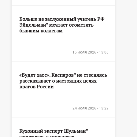
Больше не заслуженный учитель РФ
Эйдельман* мечтает отомстить
бывшим коллегам
15 июля 2026 - 13:06
«Будет хаос». Каспаров* не стесняясь
рассказывает о настоящих целях
врагов России
24 июля 2026 - 13:29
Кухонный эксперт Шульман*
запуталась в прогнозах