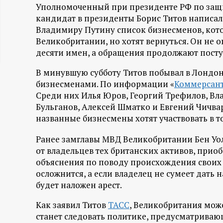
Уполномоченный при президенте РФ по защи
ц
кандидат в президенты Борис Титов написал 
Владимиру Путину список бизнесменов, кото
и
Великобритании, но хотят вернуться. Он не о
десяти имен, а обращения продолжают посту
о
В минувшую субботу Титов побывал в Лондон
н
бизнесменами. По информации «
Коммерсан
Среди них Илья Юров, Георгий Трефилов, В
н
Бульганов, Алексей Шматко и Евгений Чичвар
названные бизнесмены хотят участвовать в 
ы
Ранее замглавы МВД Великобритании Бен Уолл
от владельцев тех британских активов, приоб
й
объяснения по поводу происхождения своих 
осложнится, а если владелец не сумеет дать 
п
будет наложен арест.
о
Как заявил Титов
ТАСС
, Великобритания може
станет следовать политике, предусматриваю