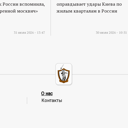
к России вспомнила,
оправдывает удары Киева по
оренной москвич»
жилым кварталам в России
31 июля 2026 - 13:47
30 июля 2026 - 10:51
О нас
Контакты