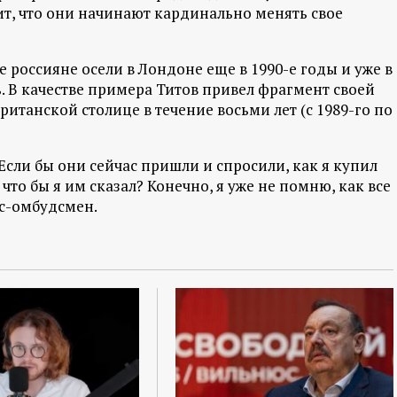
ачит, что они начинают кардинально менять свое
россияне осели в Лондоне еще в 1990-е годы и уже в
. В качестве примера Титов привел фрагмент своей
ританской столице в течение восьми лет (с 1989-го по
 Если бы они сейчас пришли и спросили, как я купил
то бы я им сказал? Конечно, я уже не помню, как все
ес-омбудсмен.