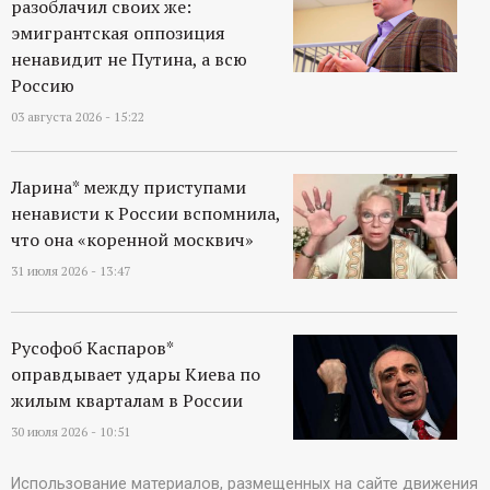
разоблачил своих же:
эмигрантская оппозиция
ненавидит не Путина, а всю
Россию
03 августа 2026 - 15:22
Ларина* между приступами
ненависти к России вспомнила,
что она «коренной москвич»
31 июля 2026 - 13:47
Русофоб Каспаров*
оправдывает удары Киева по
жилым кварталам в России
30 июля 2026 - 10:51
Использование материалов, размещенных на сайте движения