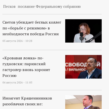
Песков
послание Федеральному собранию
Светов убеждает беглых коллег
по «борьбе с режимом» в
необходиости победы России
05 августа 2026 - 10:28
«Кровавая ломка» по-
гудковски: парижский
гастролер вновь хоронит
Россию
04 августа 2026 - 11:05
Иноагент Крашенинников
разоблачил своих же: