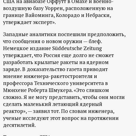
США на авиабазе Оффутт в Омахе и военно-
воздушную базу Уоррен, расположенную на
границе Вайоминга, Колорадо и Небраски,
утверждает эксперт».
Западные аналитики поспешили предположить,
что сообщения о новом оружии — блеф.
Немецкое издание Süddeutsche Zeitung
утверждает, что Россия еще долго не сможет
разработать крылатые ракеты на ядерном
заряде. В доказательство газета приводит
мнение инженера-ракетостроителя и
профессора Технического университета в
Мюнхене Роберта Шмукера. «Это слишком
сложно. Я не могу представить, чтобы они могли
сделать маленький летающий ядерный
реактор», — заявил тот. По словам инженера,
ученые исследуют этот вопрос на протяжении
десятилетий.