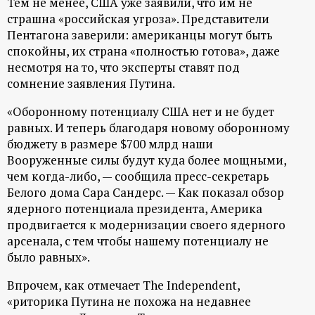
Тем не менее, США уже заявили, что им не
страшна «российская угроза». Представители
Пентагона заверили: американцы могут быть
спокойны, их страна «полностью готова», даже
несмотря на то, что эксперты ставят под
сомнение заявления Путина.
«Оборонному потенциалу США нет и не будет
равных. И теперь благодаря новому оборонному
бюджету в размере $700 млрд наши
Вооруженные силы будут куда более мощными,
чем когда-либо, — сообщила пресс-секретарь
Белого дома Сара Сандерс. — Как показал обзор
ядерного потенциала президента, Америка
продвигается к модернизации своего ядерного
арсенала, с тем чтобы нашему потенциалу не
было равных».
Впрочем, как отмечает The Independent,
«риторика Путина не похожа на недавнее