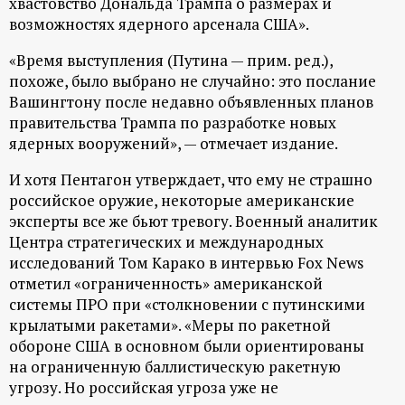
хвастовство Дональда Трампа о размерах и
возможностях ядерного арсенала США».
«Время выступления (Путина — прим. ред.),
похоже, было выбрано не случайно: это послание
Вашингтону после недавно объявленных планов
правительства Трампа по разработке новых
ядерных вооружений», — отмечает издание.
И хотя Пентагон утверждает, что ему не страшно
российское оружие, некоторые американские
эксперты все же бьют тревогу. Военный аналитик
Центра стратегических и международных
исследований Том Карако в интервью Fox News
отметил «ограниченность» американской
системы ПРО при «столкновении с путинскими
крылатыми ракетами». «Меры по ракетной
обороне США в основном были ориентированы
на ограниченную баллистическую ракетную
угрозу. Но российская угроза уже не