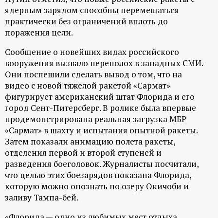
ядерным зарядом способны перемещаться
практически без ограничений вплоть до
поражения цели.
Сообщение о новейших видах российского
вооружения вызвало переполох в западных СМИ.
Они поспешили сделать вывод о том, что на
видео с новой тяжелой ракетой «Сармат»
фигурирует американский штат Флорида и его
город Сент-Питерсберг. В ролике была впервые
продемонстрирована реальная загрузка МБР
«Сармат» в шахту и испытания опытной ракеты.
Затем показали анимацию полета ракеты,
отделения первой и второй ступеней и
разведения боеголовок. Журналисты посчитали,
что целью этих боезарядов показана Флорида,
которую можно опознать по озеру Окичоби и
заливу Тампа-бей.
«Флорида — одно из любимых мест отдыха