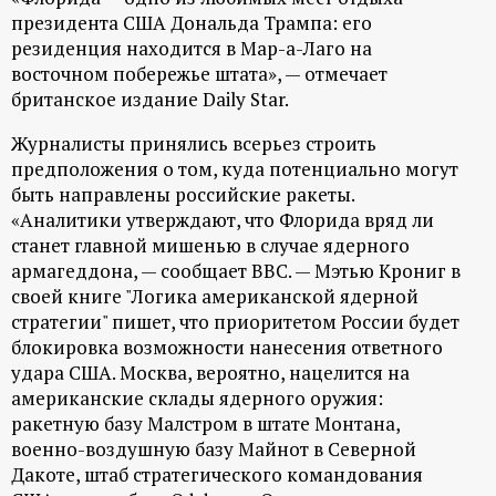
президента США Дональда Трампа: его
резиденция находится в Мар-а-Лаго на
восточном побережье штата», — отмечает
британское издание Daily Star.
Журналисты принялись всерьез строить
предположения о том, куда потенциально могут
быть направлены российские ракеты.
«Аналитики утверждают, что Флорида вряд ли
станет главной мишенью в случае ядерного
армагеддона, — сообщает BBC. — Мэтью Крониг в
своей книге "Логика американской ядерной
стратегии" пишет, что приоритетом России будет
блокировка возможности нанесения ответного
удара США. Москва, вероятно, нацелится на
американские склады ядерного оружия:
ракетную базу Малстром в штате Монтана,
военно-воздушную базу Майнот в Северной
Дакоте, штаб стратегического командования