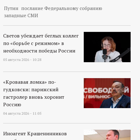
Путин
послание Федеральному собранию
западные СМИ
Светов убеждает беглых коллег
по «борьбе с режимом» в
необходиости победы России
05 августа 2026 - 10:28
«Кровавая ломка» по-
гудковски: парижский
гастролер вновь хоронит
Россию
04 августа 2026 - 11:05
Иноагент Крашенинников