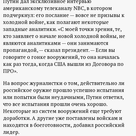
Путин дал эксклюзивное интервью
американскому телеканалу NBC, в котором
подчеркнул: его послание — вовсе не призывы к
холодной войне, как полагают некоторые
западные аналитики. «С моей точки зрения, те,
кто заявляет о начале новой холодной войны, не
являются аналитиками — они занимаются
пропагандой, — сказал президент. — Если вы
говорите о гонке вооружений, то она началась
как раз тогда, когда США вышли из Договора по
ПРО».
На вопрос журналистки о том, действительно ли
российское оружие прошло успешно испытания
или попытки были неудачными, Путин ответил,
что все испытания прошли очень хорошо.
Некоторые из систем вооружений еще требуют
доработки. А другие уже поставлены войскам и
находятся в боеготовности, добавил российский
лидер.