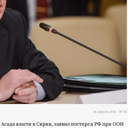
18 апреля 2018 - 09:36
 Асада власти в Сирии, заявил постпред РФ при ООН