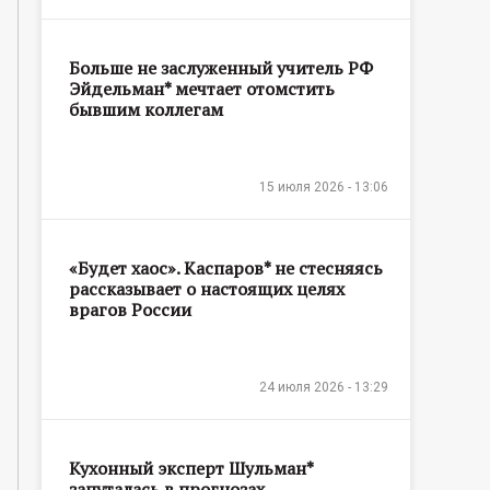
Больше не заслуженный учитель РФ
Эйдельман* мечтает отомстить
бывшим коллегам
15 июля 2026 - 13:06
«Будет хаос». Каспаров* не стесняясь
рассказывает о настоящих целях
врагов России
24 июля 2026 - 13:29
Кухонный эксперт Шульман*
запуталась в прогнозах