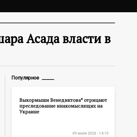
ара Асада власти в
Популярное
Выкормыши Венедиктова* отрицают
преследование инакомыслящих на
Украине
09 июля 2026 - 14:10