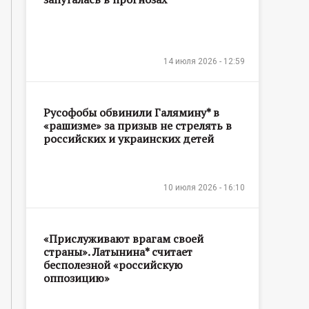
14 июля 2026 - 12:59
Русофобы обвинили Галямину* в
«рашизме» за призыв не стрелять в
российских и украинских детей
10 июля 2026 - 16:10
«Прислуживают врагам своей
страны». Латынина* считает
бесполезной «российскую
оппозицию»