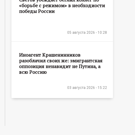
«борьбе с режимом» в необходиости
победы России
05 августа 2026 - 10:28
Иноагент Крашенинников
разоблачил своих же: эмигрантская
оппозиция ненавидит не Путина, а
всю Россию
03 августа 2026 - 15:22