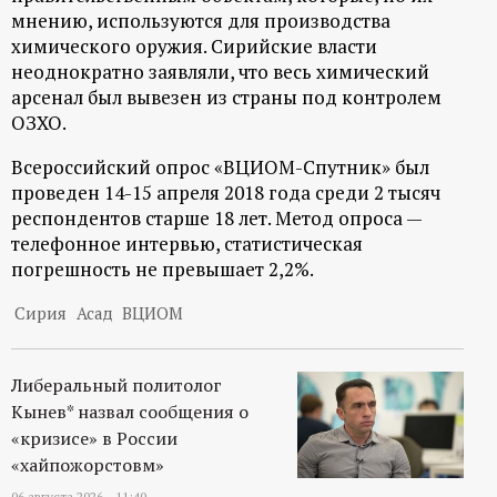
мнению, используются для производства
химического оружия. Сирийские власти
неоднократно заявляли, что весь химический
арсенал был вывезен из страны под контролем
ОЗХО.
Всероссийский опрос «ВЦИОМ-Спутник» был
проведен 14-15 апреля 2018 года среди 2 тысяч
респондентов старше 18 лет. Метод опроса —
телефонное интервью, статистическая
погрешность не превышает 2,2%.
Сирия
Асад
ВЦИОМ
Либеральный политолог
Кынев* назвал сообщения о
«кризисе» в России
«хайпожорстовм»
06 августа 2026 - 11:40