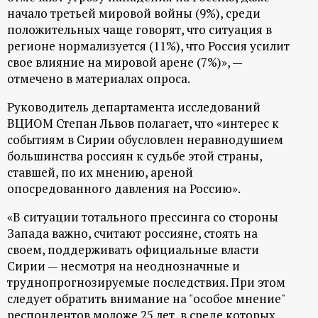
начало третьей мировой войны (9%), среди
положительных чаще говорят, что ситуация в
регионе нормализуется (11%), что Россия усилит
свое влияние на мировой арене (7%)», —
отмечено в материалах опроса.
Руководитель департамента исследований
ВЦИОМ Степан Львов полагает, что «интерес к
событиям в Сирии обусловлен неравнодушием
большинства россиян к судьбе этой страны,
ставшей, по их мнению, ареной
опосредованного давления на Россию».
«В ситуации тотального прессинга со стороны
Запада важно, считают россияне, стоять на
своем, поддерживать официальные власти
Сирии — несмотря на неоднозначные и
труднопрогнозируемые последствия. При этом
следует обратить внимание на "особое мнение"
респондентов моложе 25 лет, в среде которых