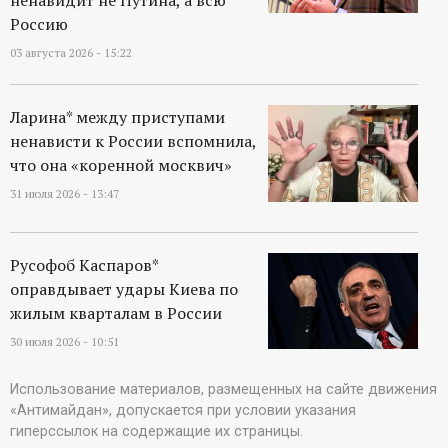
ненавидит не Путина, а всю
Россию
03 августа 2026 - 15:22
Ларина* между приступами
ненависти к России вспомнила,
что она «коренной москвич»
31 июля 2026 - 13:47
Русофоб Каспаров*
оправдывает удары Киева по
жилым кварталам в России
30 июля 2026 - 10:51
Использование материалов, размещенных на сайте движения
«Антимайдан», допускается при условии указания
гиперссылок на содержащие их страницы.