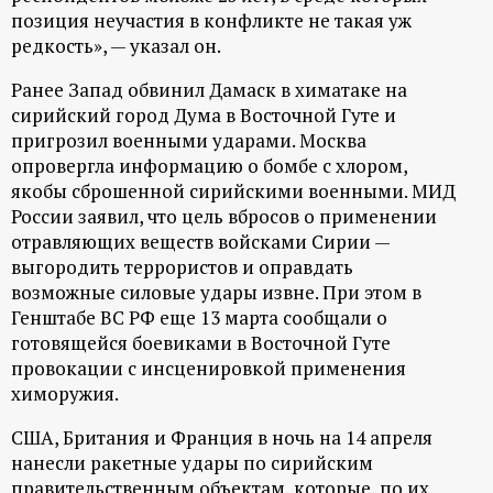
позиция неучастия в конфликте не такая уж
редкость», — указал он.
Ранее Запад обвинил Дамаск в химатаке на
сирийский город Дума в Восточной Гуте и
пригрозил военными ударами. Москва
опровергла информацию о бомбе с хлором,
якобы сброшенной сирийскими военными. МИД
России заявил, что цель вбросов о применении
отравляющих веществ войсками Сирии —
выгородить террористов и оправдать
возможные силовые удары извне. При этом в
Генштабе ВС РФ еще 13 марта сообщали о
готовящейся боевиками в Восточной Гуте
провокации с инсценировкой применения
химоружия.
США, Британия и Франция в ночь на 14 апреля
нанесли ракетные удары по сирийским
правительственным объектам, которые, по их