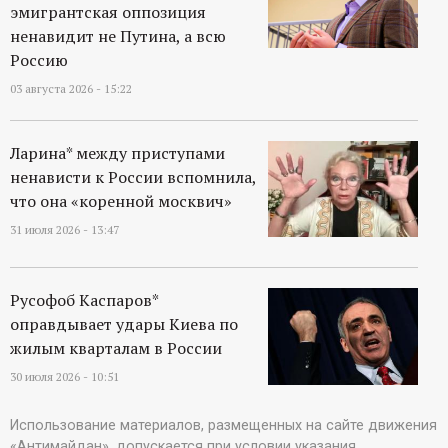
эмигрантская оппозиция
ненавидит не Путина, а всю
Россию
03 августа 2026 - 15:22
Ларина* между приступами
ненависти к России вспомнила,
что она «коренной москвич»
31 июля 2026 - 13:47
Русофоб Каспаров*
оправдывает удары Киева по
жилым кварталам в России
30 июля 2026 - 10:51
Использование материалов, размещенных на сайте движения
«Антимайдан», допускается при условии указания