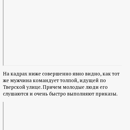
р
т
а
л
На кадрах ниже совершенно явно видно, как тот
же мужчина командует толпой, идущей по
Тверской улице. Причем молодые люди его
слушаются и очень быстро выполняют приказы.