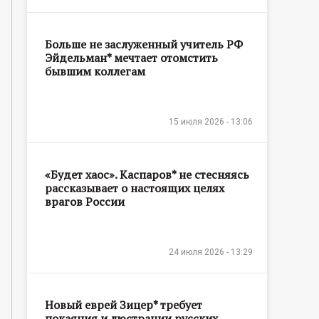
Больше не заслуженный учитель РФ
Эйдельман* мечтает отомстить
бывшим коллегам
15 июля 2026 - 13:06
«Будет хаос». Каспаров* не стесняясь
рассказывает о настоящих целях
врагов России
24 июля 2026 - 13:29
Новый еврей Зицер* требует
покаяния и люстрации русских,