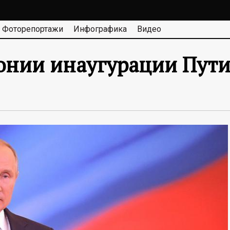
Фоторепортажи
Инфографика
Видео
нии инаугурации Пути