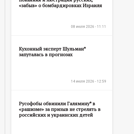
«забыв» о бомбардировках Израиля
08 июля 2026 - 11:11
Кухонный эксперт Шульман*
запуталась в прогнозах
14 июля 2026 - 12:59
Русофобы обвинили Галямину* в
«рашизме» за призыв не стрелять в
российских и украинских детей