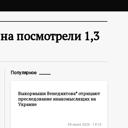
на посмотрели 1,3
Популярное
Выкормыши Венедиктова* отрицают
преследование инакомыслящих на
Украине
09 июля 2026 - 14:10