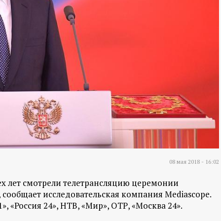
08 мая 2018 - 16:02
ех лет смотрели телетрансляцию церемонии
сообщает исследовательская компания Mediascope.
, «Россия 24», НТВ, «Мир», ОТР, «Москва 24».