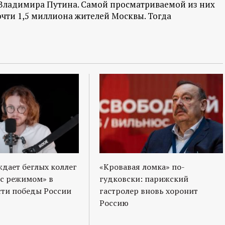
 Владимира Путина. Самой просматриваемой из них
очти 1,5 миллиона жителей Москвы. Тогда
ждает беглых коллег
«Кровавая ломка» по-
 с режимом» в
гудковски: парижский
ти победы России
гастролер вновь хоронит
Россию