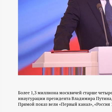
Н
-
и
н
ф
о
р
Более 1,3 миллиона москвичей старше четыр
м
инаугурации президента Владимира Путина, 
Прямой показ вели «Первый канал», «Россия 1»
а