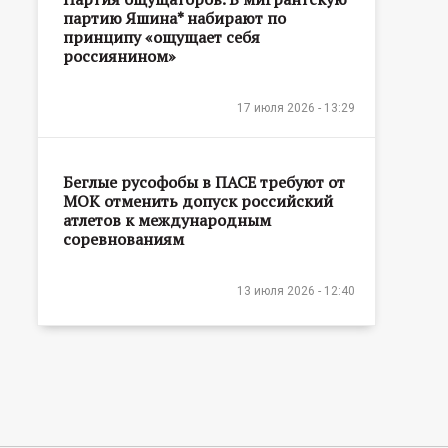
партию Яшина* набирают по
принципу «ощущает себя
россиянином»
17 июля 2026 - 13:29
Беглые русофобы в ПАСЕ требуют от
МОК отменить допуск российский
атлетов к международным
соревнованиям
13 июля 2026 - 12:40