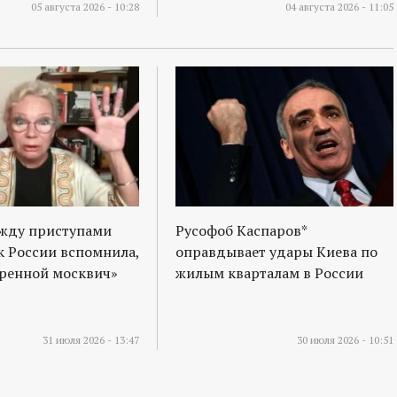
05 августа 2026 - 10:28
04 августа 2026 - 11:05
ежду приступами
Русофоб Каспаров*
к России вспомнила,
оправдывает удары Киева по
оренной москвич»
жилым кварталам в России
31 июля 2026 - 13:47
30 июля 2026 - 10:51