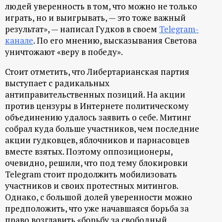
людей уверенность в том, что можно не только
играть, но и выигрывать, — это тоже важный
результат», — написал Гудков в своем
Telegram-
канале
. По его мнению, высказывания Светова
уничтожают «веру в победу».
Стоит отметить, что Либертарианская партия
выступает с радикальных
антиправительственных позиций. На акции
против цензуры в Интернете политическому
объединению удалось заявить о себе. Митинг
собрал куда больше участников, чем последние
акции гудковцев, яблочников и парнасовцев
вместе взятых. Поэтому оппозиционеры,
очевидно, решили, что под тему блокировки
Telegram стоит продолжить мобилизовать
участников и своих протестных митингов.
Однако, с большой долей уверенности можно
предположить, что уже начавшаяся борьба за
право возглавить «борьбу за свободный