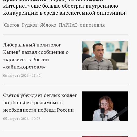
Интернет» еще больше обострит внутреннюю
конкуренцию в среде внесистемной оппозиции.
Светов
Гудков
Яблоко
ПАРНАС
оппозиция
Либеральный политолог
Кынев* назвал сообщения о
«кризисе» в России
«хайпожорстовм»
06 августа 2026 - 11:40
Светов убеждает беглых коллег
по «борьбе с режимом» в
необходиости победы России
05 августа 2026 - 10:28