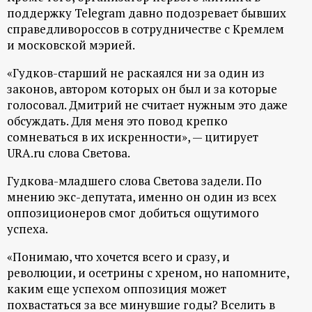
поддержку Telegram давно подозревает бывших
справедливороссов в сотрудничестве с Кремлем
и московской мэрией.
«Гудков-старший не раскаялся ни за один из
законов, автором которых он был и за которые
голосовал. Дмитрий не считает нужным это даже
обсуждать. Для меня это повод крепко
сомневаться в их искренности», — цитирует
URA.ru слова Светова.
Гудкова-младшего слова Светова задели. По
мнению экс-депутата, именно он один из всех
оппозиционеров смог добиться ощутимого
успеха.
«Понимаю, что хочется всего и сразу, и
революции, и осетрины с хреном, но напомните,
каким еще успехом оппозиция может
похвастаться за все минувшие годы? Вселить в