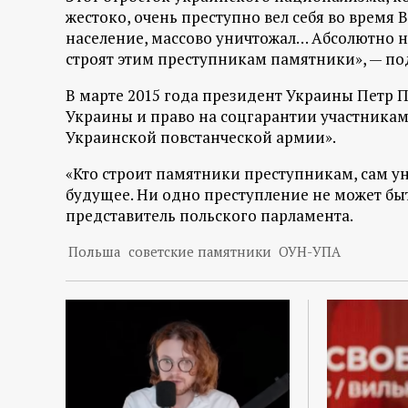
жестоко, очень преступно вел себя во время
население, массово уничтожал… Абсолютно не
строят этим преступникам памятники», — п
В марте 2015 года президент Украины Петр П
Украины и право на соцгарантии участника
Украинской повстанческой армии».
«Кто строит памятники преступникам, сам ун
будущее. Ни одно преступление не может б
представитель польского парламента.
Польша
советские памятники
ОУН-УПА