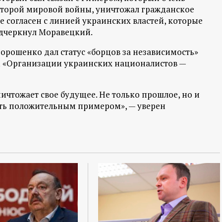
 Второй мировой войны, уничтожал гражданское
 согласен с линией украинских властей, которые
одчеркнул Моравецкий.
орошенко дал статус «борцов за независимость»
м «Организации украинских националистов —
ичтожает свое будущее. Не только прошлое, но и
ыть положительным примером», — уверен