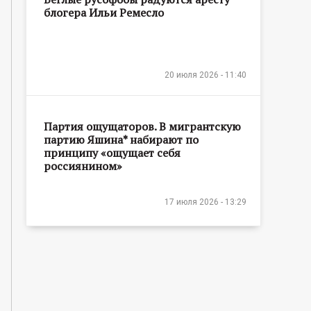
блогера Ильи Ремесло
20 июля 2026 - 11:40
Партия ощущаторов. В мигрантскую
партию Яшина* набирают по
принципу «ощущает себя
россиянином»
17 июля 2026 - 13:29