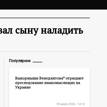
вал сыну наладить
Популярное
Выкормыши Венедиктова* отрицают
преследование инакомыслящих на
Украине
09 июля 2026 - 14:10