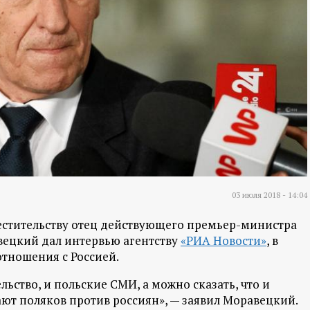
03 июля 2018 - 14:04
естительству отец действующего премьер-министра
ецкий дал интервью агентству
«РИА Новости»
, в
отношения с Россией.
льство, и польские СМИ, а можно сказать, что и
ают поляков против россиян», — заявил Моравецкий.