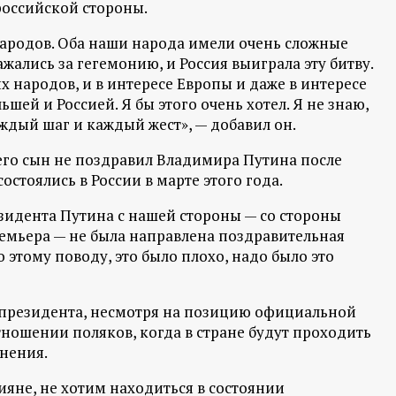
 российской стороны.
народов. Оба наши народа имели очень сложные
ажались за гегемонию, и Россия выиграла эту битву.
их народов, и в интересе Европы и даже в интересе
ей и Россией. Я бы этого очень хотел. Я не знаю,
каждый шаг и каждый жест», — добавил он.
 его сын не поздравил Владимира Путина после
стоялись в России в марте этого года.
езидента Путина с нашей стороны — со стороны
ремьера — не была направлена поздравительная
 этому поводу, это было плохо, надо было это
президента, несмотря на позицию официальной
ношении поляков, когда в стране будут проходить
енения.
сияне, не хотим находиться в состоянии