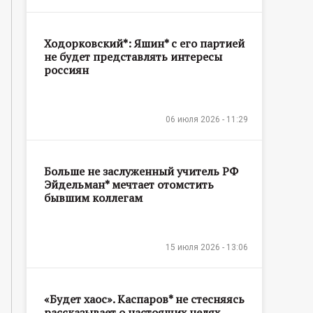
Ходорковский*: Яшин* с его партией
не будет представлять интересы
россиян
06 июля 2026 - 11:29
Больше не заслуженный учитель РФ
Эйдельман* мечтает отомстить
бывшим коллегам
15 июля 2026 - 13:06
«Будет хаос». Каспаров* не стесняясь
рассказывает о настоящих целях