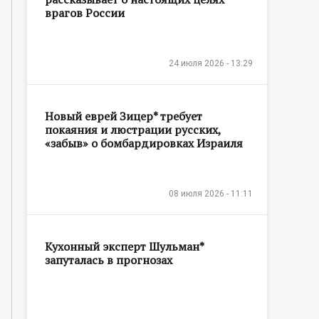
врагов России
24 июля 2026 - 13:29
Новый еврей Зицер* требует
покаяния и люстрации русских,
«забыв» о бомбардировках Израиля
08 июля 2026 - 11:11
Кухонный эксперт Шульман*
запуталась в прогнозах