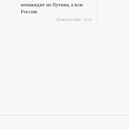
ненавидит не Путина, а всю
Россию
03 августа 2026 - 15:22