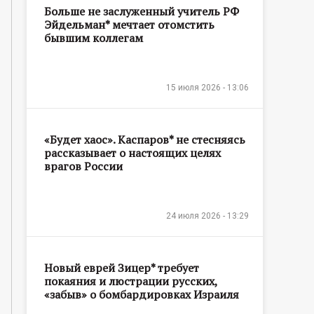
Больше не заслуженный учитель РФ
Эйдельман* мечтает отомстить
бывшим коллегам
15 июля 2026 - 13:06
«Будет хаос». Каспаров* не стесняясь
рассказывает о настоящих целях
врагов России
24 июля 2026 - 13:29
Новый еврей Зицер* требует
покаяния и люстрации русских,
«забыв» о бомбардировках Израиля