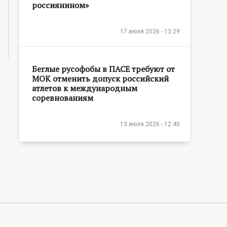
россиянином»
17 июля 2026 - 13:29
Беглые русофобы в ПАСЕ требуют от
МОК отменить допуск российский
атлетов к международным
соревнованиям
13 июля 2026 - 12:40