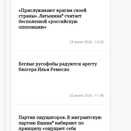
«Прислуживают врагам своей
страны». Латынина* считает
бесполезной «российскую
оппозицию»
29 июля 2026 - 14:20
Беглые русофобы радуются аресту
блогера Ильи Ремесло
20 июля 2026 - 11:40
Партия ощущаторов. В мигрантскую
партию Яшина* набирают по
принципу «ощущает себя