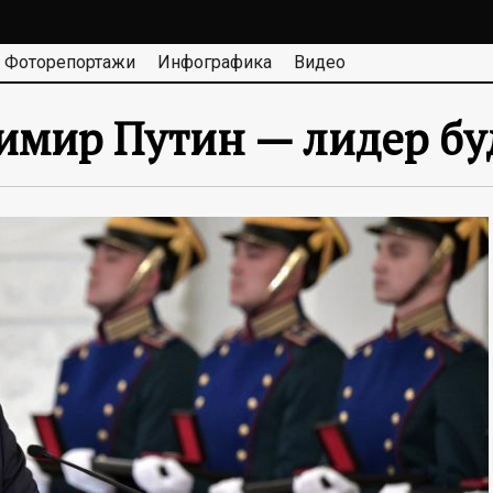
Фоторепортажи
Инфографика
Видео
димир Путин — лидер б