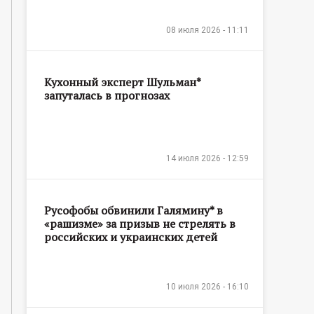
08 июля 2026 - 11:11
Кухонный эксперт Шульман*
запуталась в прогнозах
14 июля 2026 - 12:59
Русофобы обвинили Галямину* в
«рашизме» за призыв не стрелять в
российских и украинских детей
10 июля 2026 - 16:10