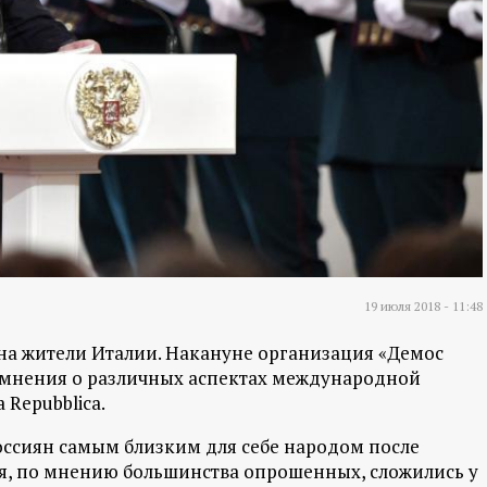
19 июля 2018 - 11:48
а жители Италии. Накануне организация «Демос
 мнения о различных аспектах международной
 Repubblica.
оссиян самым близким для себе народом после
я, по мнению большинства опрошенных, сложились у