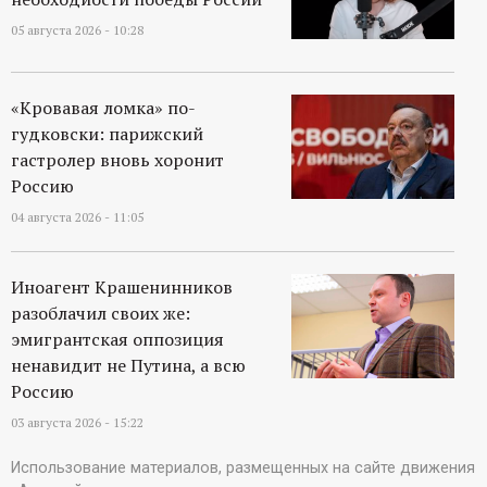
05 августа 2026 - 10:28
«Кровавая ломка» по-
гудковски: парижский
гастролер вновь хоронит
Россию
04 августа 2026 - 11:05
Иноагент Крашенинников
разоблачил своих же:
эмигрантская оппозиция
ненавидит не Путина, а всю
Россию
03 августа 2026 - 15:22
Использование материалов, размещенных на сайте движения