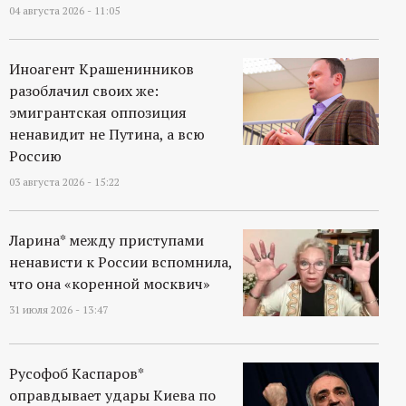
04 августа 2026 - 11:05
Иноагент Крашенинников
разоблачил своих же:
эмигрантская оппозиция
ненавидит не Путина, а всю
Россию
03 августа 2026 - 15:22
Ларина* между приступами
ненависти к России вспомнила,
что она «коренной москвич»
31 июля 2026 - 13:47
Русофоб Каспаров*
оправдывает удары Киева по