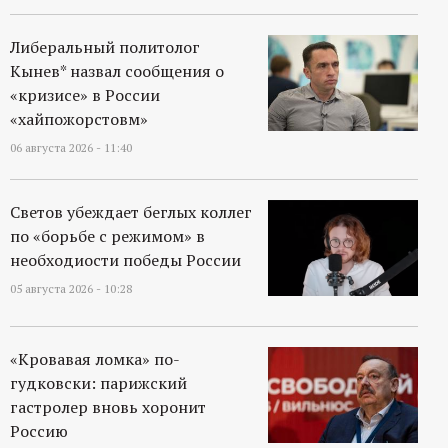
Либеральный политолог
Кынев* назвал сообщения о
«кризисе» в России
«хайпожорстовм»
06 августа 2026 - 11:40
Светов убеждает беглых коллег
по «борьбе с режимом» в
необходиости победы России
05 августа 2026 - 10:28
«Кровавая ломка» по-
гудковски: парижский
гастролер вновь хоронит
Россию