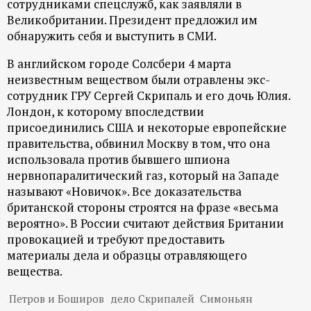
сотрудниками спецслужб, как заявляли в
Великобритании. Президент предложил им
обнаружить себя и выступить в СМИ.
В английском городе Солсбери 4 марта
неизвестным веществом были отравлены экс-
сотрудник ГРУ Сергей Скрипаль и его дочь Юлия.
Лондон, к которому впоследствии
присоединились США и некоторые европейские
правительства, обвинил Москву в том, что она
использовала против бывшего шпиона
нервнопаралитический газ, который на Западе
называют «Новичок». Все доказательства
британской стороны строятся на фразе «весьма
вероятно». В России считают действия Британии
провокацией и требуют предоставить
материалы дела и образцы отравляющего
вещества.
Петров и Боширов
дело Скрипалей
Симоньян