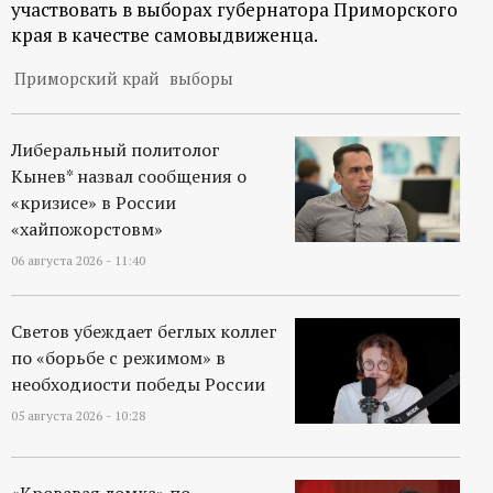
участвовать в выборах губернатора Приморского
края в качестве самовыдвиженца.
Приморский край
выборы
Либеральный политолог
Кынев* назвал сообщения о
«кризисе» в России
«хайпожорстовм»
06 августа 2026 - 11:40
Светов убеждает беглых коллег
по «борьбе с режимом» в
необходиости победы России
05 августа 2026 - 10:28