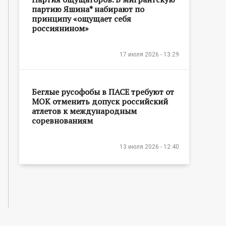
партию Яшина* набирают по
принципу «ощущает себя
россиянином»
17 июля 2026 - 13:29
Беглые русофобы в ПАСЕ требуют от
МОК отменить допуск российский
атлетов к международным
соревнованиям
13 июля 2026 - 12:40