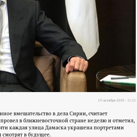
15 октября 2018 - 11:21
ное вмешательство в дела Сирии, считает
Он провел в ближневосточной стране неделю и отметил,
. Почти каждая улица Дамаска украшена портретами
 смотрят в будущее.