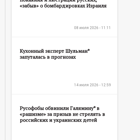
«забыв» о бомбардировках Израиля
08 июля 2026 - 11:11
Кухонный эксперт Шульман*
запуталась в прогнозах
14 июля 2026 - 12:59
Русофобы обвинили Галямину* в
«рашизме» за призыв не стрелять в
российских и украинских детей