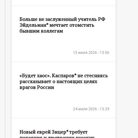
Больше не заслуженный учитель РФ
Эйдельман* мечтает отомстить
бывшим коллегам
15 июля 2026 - 13:06
«Будет хаос». Каспаров* не стесняясь
рассказывает о настоящих целях
врагов России
24 июля 2026 - 13:29
Новый еврей Зицер* требует
покаяния и люстрации русских,