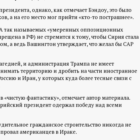
президента, однако, как отмечает Бэндоу, это было
в, а на его место мог прийти «кто-то пострашнее».
ША так называемых «умеренных оппозиционных
рещена в РФ) не стремится к тому, чтобы Сирия стала
м, а ведь Вашингтон утверждает, что желал бы САР
агедией, и администрация Трампа не имеет
занимать территорию и дробить на части иностранное
Россию и Иран, у которых куда более тесные связи с
.
 «чистую фантастику», отмечает автор материала.
сирийский президент одержал победу над всеми
дительное гражданское строительство никогда не
 провал американцев в Ираке.