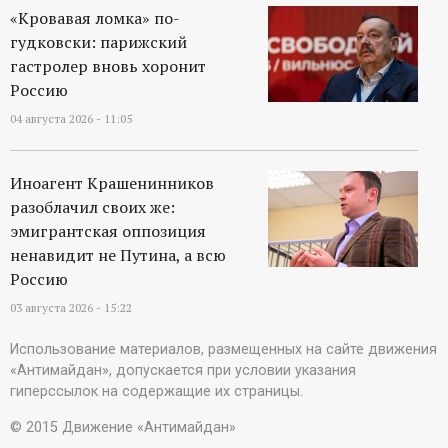
«Кровавая ломка» по-
гудковски: парижский
гастролер вновь хоронит
Россию
04 августа 2026 - 11:05
Иноагент Крашенинников
разоблачил своих же:
эмигрантская оппозиция
ненавидит не Путина, а всю
Россию
03 августа 2026 - 15:22
Использование материалов, размещенных на сайте движения
«Антимайдан», допускается при условии указания
гиперссылок на содержащие их страницы.
© 2015 Движение «Антимайдан»