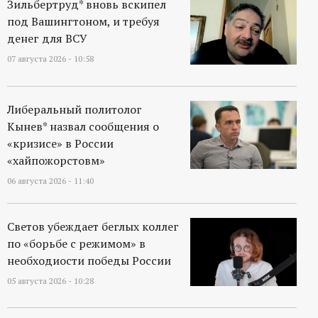
Зильбертруд* вновь вскипел
под Вашингтоном, и требуя
денег для ВСУ
07 августа 2026 - 10:58
Либеральный политолог
Кынев* назвал сообщения о
«кризисе» в России
«хайпожорстовм»
06 августа 2026 - 11:40
Светов убеждает беглых коллег
по «борьбе с режимом» в
необходиости победы России
05 августа 2026 - 10:28