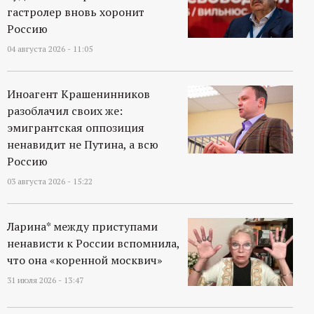
гастролер вновь хоронит
Россию
04 августа 2026 - 11:05
Иноагент Крашенинников
разоблачил своих же:
эмигрантская оппозиция
ненавидит не Путина, а всю
Россию
03 августа 2026 - 15:22
Ларина* между приступами
ненависти к России вспомнила,
что она «коренной москвич»
31 июля 2026 - 13:47