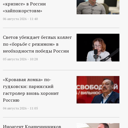
р
«кризисе» в России
«хайпожорстовм»
т
06 августа 2026 - 11:40
а
Светов убеждает беглых коллег
л
по «борьбе с режимом» в
необходиости победы России
05 августа 2026 - 10:28
«Кровавая ломка» по-
гудковски: парижский
гастролер вновь хоронит
Россию
04 августа 2026 - 11:05
Иноагент Крашенинников