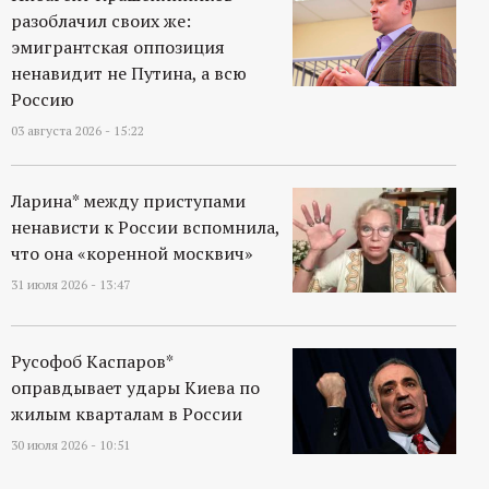
разоблачил своих же:
эмигрантская оппозиция
ненавидит не Путина, а всю
Россию
03 августа 2026 - 15:22
Ларина* между приступами
ненависти к России вспомнила,
что она «коренной москвич»
31 июля 2026 - 13:47
Русофоб Каспаров*
оправдывает удары Киева по
жилым кварталам в России
30 июля 2026 - 10:51