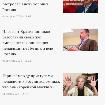
гастролер вновь хоронит
Россию
04 августа 2026 - 11:05
Иноагент Крашенинников
разоблачил своих же:
эмигрантская оппозиция
ненавидит не Путина, а всю
Россию
03 августа 2026 - 15:22
Ларина* между приступами
ненависти к России вспомнила,
что она «коренной москвич»
31 июля 2026 - 13:47