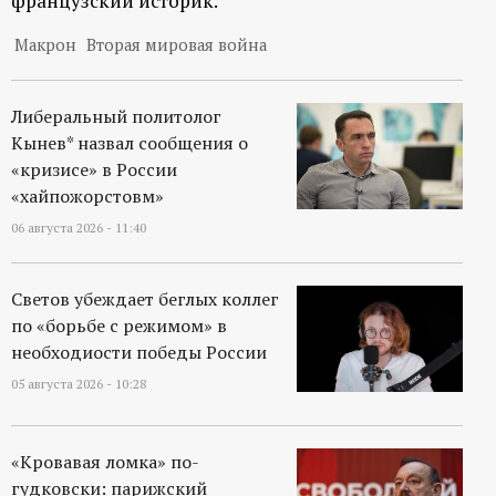
французский историк.
Макрон
Вторая мировая война
Либеральный политолог
Кынев* назвал сообщения о
«кризисе» в России
«хайпожорстовм»
06 августа 2026 - 11:40
Светов убеждает беглых коллег
по «борьбе с режимом» в
необходиости победы России
05 августа 2026 - 10:28
«Кровавая ломка» по-
гудковски: парижский