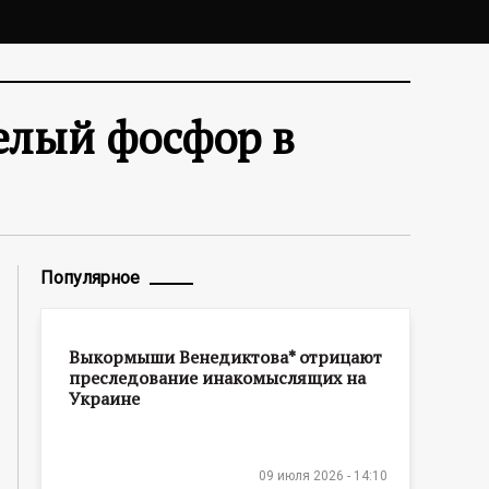
елый фосфор в
Популярное
Выкормыши Венедиктова* отрицают
преследование инакомыслящих на
Украине
09 июля 2026 - 14:10