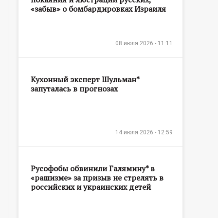
«забыв» о бомбардировках Израиля
08 июля 2026 - 11:11
Кухонный эксперт Шульман*
запуталась в прогнозах
14 июля 2026 - 12:59
Русофобы обвинили Галямину* в
«рашизме» за призыв не стрелять в
российских и украинских детей