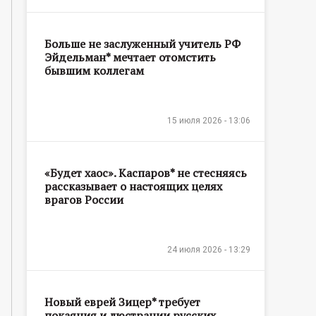
Больше не заслуженный учитель РФ
Эйдельман* мечтает отомстить
бывшим коллегам
15 июля 2026 - 13:06
«Будет хаос». Каспаров* не стесняясь
рассказывает о настоящих целях
врагов России
24 июля 2026 - 13:29
Новый еврей Зицер* требует
покаяния и люстрации русских,