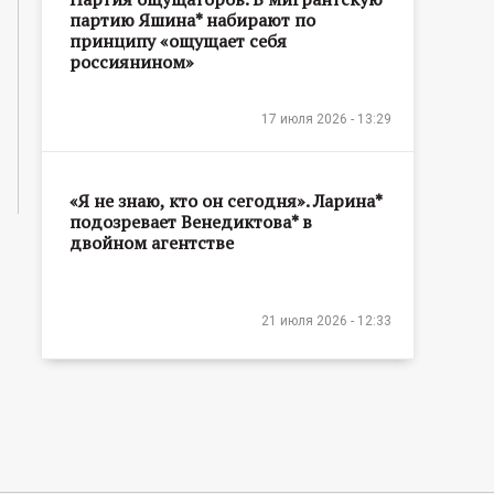
партию Яшина* набирают по
принципу «ощущает себя
россиянином»
17 июля 2026 - 13:29
«Я не знаю, кто он сегодня». Ларина*
подозревает Венедиктова* в
двойном агентстве
21 июля 2026 - 12:33