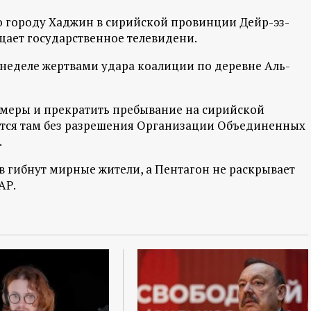
о городу Хаджин в сирийской провинции Дейр-эз-
щает государственное телевидени.
 неделе жертвами удара коалиции по деревне Аль-
 меры и прекратить пребывание на сирийской
ятся там без разрешения Организации Объединенных
.
ов гибнут мирные жители, а Пентагон не раскрывает
АР.