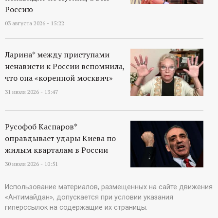
Россию
03 августа 2026 - 15:22
Ларина* между приступами
ненависти к России вспомнила,
что она «коренной москвич»
31 июля 2026 - 13:47
Русофоб Каспаров*
оправдывает удары Киева по
жилым кварталам в России
30 июля 2026 - 10:51
Использование материалов, размещенных на сайте движения
«Антимайдан», допускается при условии указания
гиперссылок на содержащие их страницы.