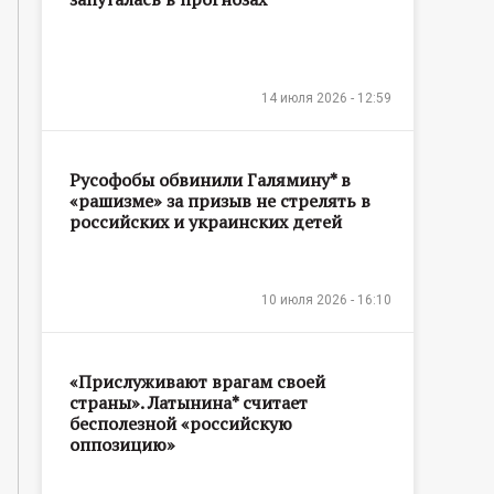
14 июля 2026 - 12:59
Русофобы обвинили Галямину* в
«рашизме» за призыв не стрелять в
российских и украинских детей
10 июля 2026 - 16:10
«Прислуживают врагам своей
страны». Латынина* считает
бесполезной «российскую
оппозицию»