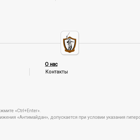
О нас
Контакты
мите «Ctrl+Enter».
ижения «Антимайдан», допускается при условии указания гипер