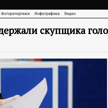
Фоторепортажи
Инфографика
Видео
адержали скупщика голо