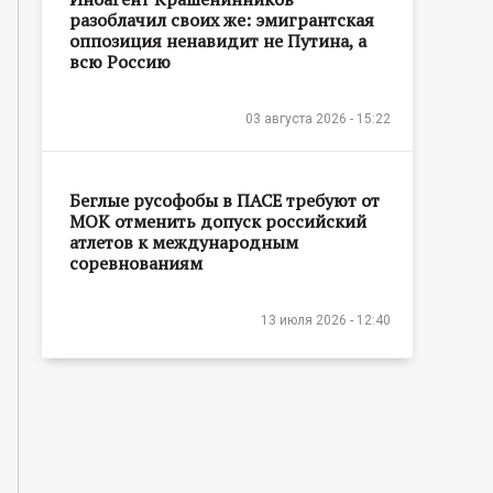
разоблачил своих же: эмигрантская
оппозиция ненавидит не Путина, а
всю Россию
03 августа 2026 - 15:22
Беглые русофобы в ПАСЕ требуют от
МОК отменить допуск российский
атлетов к международным
соревнованиям
13 июля 2026 - 12:40