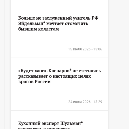
Больше не заслуженный учитель РФ
Эйдельман* мечтает отомстить
бывшим коллегам
15 июля 2026 - 13:06
«Будет хаос». Каспаров* не стесняясь
рассказывает о настоящих целях
врагов России
24 июля 2026 - 13:29
Кухонный эксперт Шульман*
запуталась в прогнозах