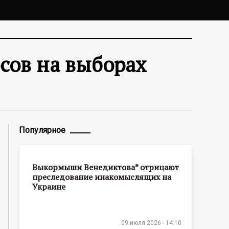
сов на выборах
Популярное
Выкормыши Венедиктова* отрицают
преследование инакомыслящих на
Украине
09 июля 2026 - 14:10