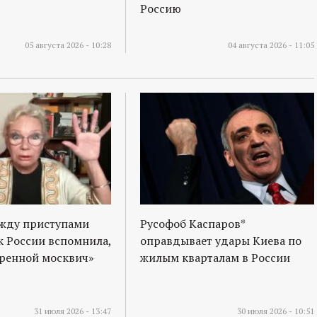
Россию
05 августа 2026 - 10:28
04 августа 2026 - 11:05
ежду приступами
Русофоб Каспаров*
к России вспомнила,
оправдывает удары Киева по
оренной москвич»
жилым кварталам в России
31 июля 2026 - 13:47
30 июля 2026 - 10:51