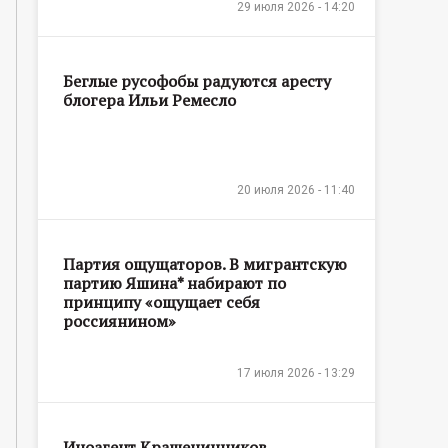
29 июля 2026 - 14:20
Беглые русофобы радуются аресту
блогера Ильи Ремесло
20 июля 2026 - 11:40
Партия ощущаторов. В мигрантскую
партию Яшина* набирают по
принципу «ощущает себя
россиянином»
17 июля 2026 - 13:29
Иноагент Крашенинников