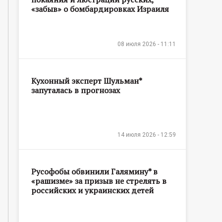
«забыв» о бомбардировках Израиля
08 июля 2026 - 11:11
Кухонный эксперт Шульман*
запуталась в прогнозах
14 июля 2026 - 12:59
Русофобы обвинили Галямину* в
«рашизме» за призыв не стрелять в
российских и украинских детей