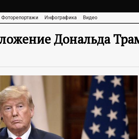
Фоторепортажи
Инфографика
Видео
дложение Дональда Тра