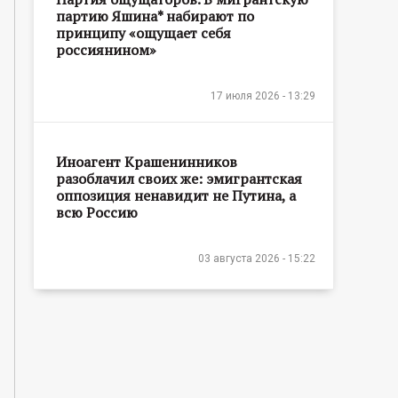
партию Яшина* набирают по
принципу «ощущает себя
россиянином»
17 июля 2026 - 13:29
Иноагент Крашенинников
разоблачил своих же: эмигрантская
оппозиция ненавидит не Путина, а
всю Россию
03 августа 2026 - 15:22