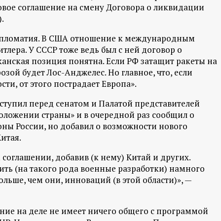
вое соглашение на смену Договора о ликвидации
.
дипломатия. В США отношение к международным
тлера. У СССР тоже ведь был с ней договор о
анская позиция понятна. Если РФ затащит ракеты на
розой будет Лос-Анджелес. Но главное, что, если
ти, от этого пострадает Европа».
ступил перед сенатом и Палатой представителей
ложении страны» и в очередной раз сообщил о
ны России, но добавил о возможности нового
итая.
соглашении, добавив (к нему) Китай и других.
тить (на такого рода военные разработки) намного
ольше, чем они, инноваций (в этой области)», —
ние на деле не имеет ничего общего с программой