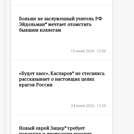
Больше не заслуженный учитель РФ
Эйдельман* мечтает отомстить
бывшим коллегам
15 июля 2026 - 13:06
«Будет хаос». Каспаров* не стесняясь
рассказывает о настоящих целях
врагов России
24 июля 2026 - 13:29
Новый еврей Зицер* требует
покаяния и люстрации русских,