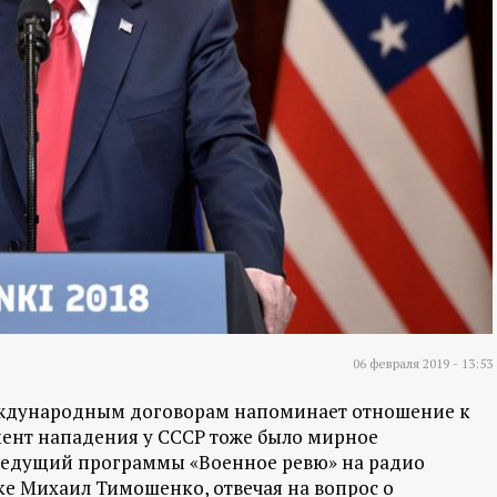
06 февраля 2019 - 13:53
ждународным договорам напоминает отношение к
мент нападения у СССР тоже было мирное
 ведущий программы «Военное ревю» на радио
ке Михаил Тимошенко, отвечая на вопрос о